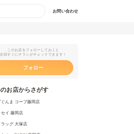
お問い合わせ
このお店をフォローしておくと
次回すぐにチラシがチェックできます！
フォロー
くのお店からさがす
プぐんま コープ藤岡店
セイ 藤岡店
ラッグ 大塚店