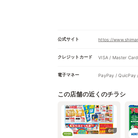
公式サイト
https://www.shimam
クレジットカード
VISA / Master Card
電子マネー
PayPay / QuicPay 
この店舗の近くのチラシ
6
枚