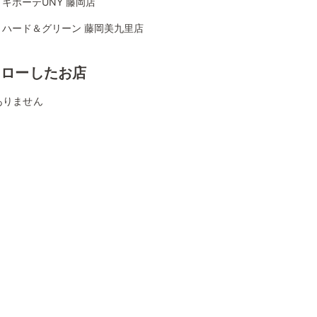
キホーテUNY 藤岡店
リハード＆グリーン 藤岡美九里店
ォローしたお店
ありません