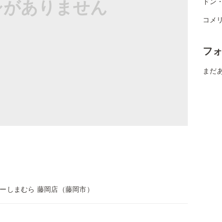
シがありません
ドン・
コメ
フ
まだ
ーしまむら 藤岡店（藤岡市）