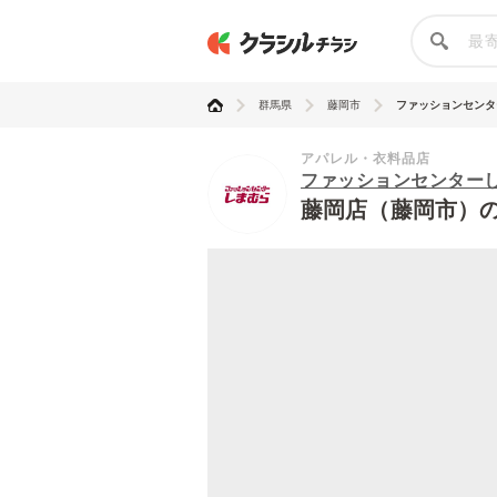
群馬県
藤岡市
ファッションセンター
アパレル・衣料品店
ファッションセンター
藤岡店（藤岡市）