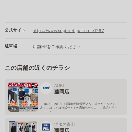
公式サイト
https://www.sugi-net.jp/stores/1267
駐車場
店舗HPをご確認ください
この店舗の近くのチラシ
AOKI
藤岡店
10:00～20:00（営業時間が変更となる場合がございま
す。詳しくは公式サイト各店舗ページにてご確認くださ
7
枚
い。）
群馬県藤岡市上大塚311-1
洋服の青山
藤岡店