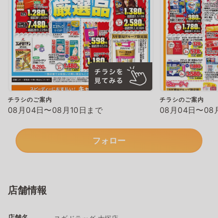
チラシのご案内
チラシのご案内
08月04日〜08月10日まで
08月04日〜08
フォロー
店舗情報
店舗名