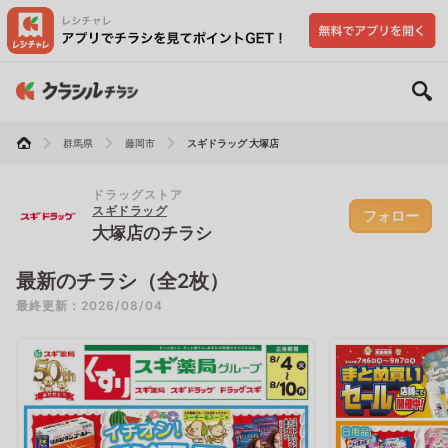
群馬県
藤岡市
スギドラッグ 大塚店
ドラッグストア
スギドラッグ
フォロー
大塚店のチラシ
最新のチラシ（全2枚）
最終更新：2026/08/04