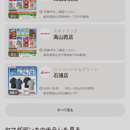
店舗HPをご確認ください
2
枚
岐阜県高山市岡本町一丁目101番地
スギドラッグ
高山西店
店舗HPをご確認ください
2
枚
岐阜県高山市下岡本町1784番地1
コメリハード＆グリーン
石浦店
9:00-19:30 10月～3月は19:00閉店
46
枚
岐阜県高山市石浦町2-177
すべて見る
ヤマダデンキのチラシを見る