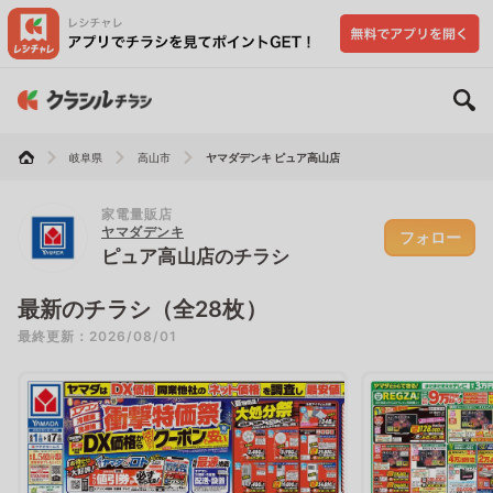
岐阜県
高山市
ヤマダデンキ ピュア高山店
家電量販店
ヤマダデンキ
フォロー
ピュア高山店のチラシ
最新のチラシ（全28枚）
最終更新：2026/08/01