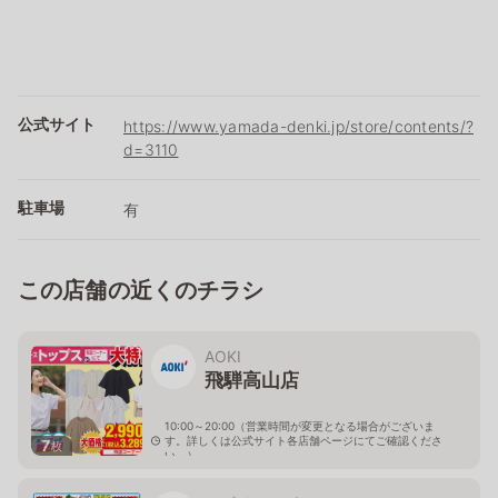
公式サイト
https://www.yamada-denki.jp/store/contents/?
d=3110
駐車場
有
この店舗の近くのチラシ
AOKI
飛騨高山店
10:00～20:00（営業時間が変更となる場合がございま
す。詳しくは公式サイト各店舗ページにてご確認くださ
7
枚
い。）
岐阜県高山市名田町1丁目71-1