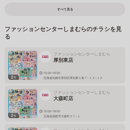
すべて見る
ファッションセンターしまむらのチラシを見
る
ファッションセンターしまむら
厚別東店
10:00-19:00
2
枚
北海道札幌市厚別区厚別東５条７−１２−１０
ファッションセンターしまむら
大森町店
10:00-19:00
2
枚
北海道函館市大森町２７−１