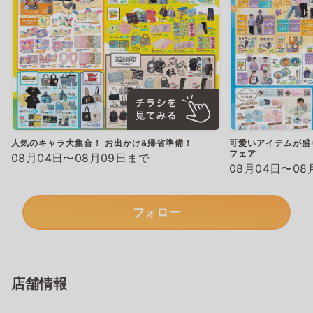
人気のキャラ大集合！ お出かけ&帰省準備！
可愛いアイテムが盛
フェア
08月04日〜08月09日まで
08月04日〜08
フォロー
店舗情報