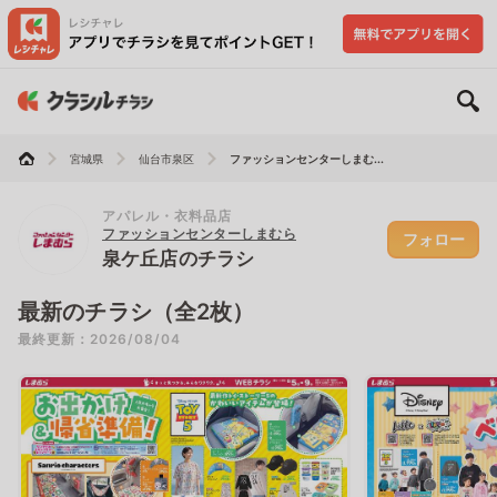
宮城県
仙台市泉区
ファッションセンターしまむ...
アパレル・衣料品店
ファッションセンターしまむら
フォロー
泉ケ丘店のチラシ
最新のチラシ（全2枚）
最終更新：2026/08/04