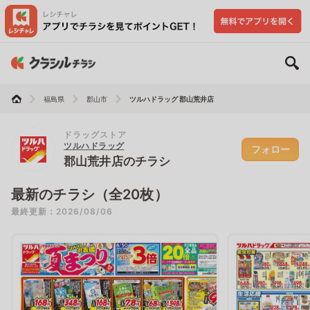
福島県
郡山市
ツルハドラッグ 郡山荒井店
ドラッグストア
ツルハドラッグ
フォロー
郡山荒井店のチラシ
最新のチラシ（全20枚）
最終更新：2026/08/06