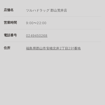
店舗名
ツルハドラッグ 郡山荒井店
営業時間
9:00〜22:00
電話番号
0249450268
住所
福島県郡山市安積北井2丁目291番地