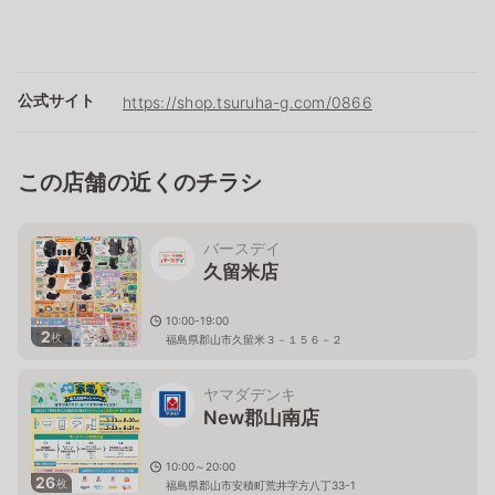
公式サイト
https://shop.tsuruha-g.com/0866
この店舗の近くのチラシ
バースデイ
久留米店
10:00-19:00
2
枚
福島県郡山市久留米３－１５６－２
ヤマダデンキ
New郡山南店
10:00～20:00
26
枚
福島県郡山市安積町荒井字方八丁33-1