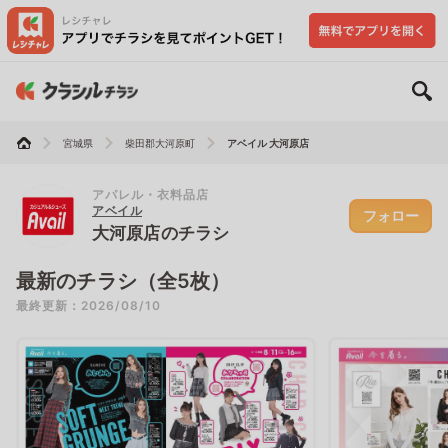
宮城県
柴田郡大河原町
アベイル 大河原店
アパレル・衣料品店
アベイル
フォロー
大河原店のチラシ
最新のチラシ（全5枚）
最終更新：2026/08/10