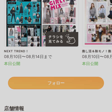
NEXT TREND！
推し活＆秋モノ！推
08月10日〜08月14日まで
08月10日〜08
本日公開
本日公開
フォロー
店舗情報