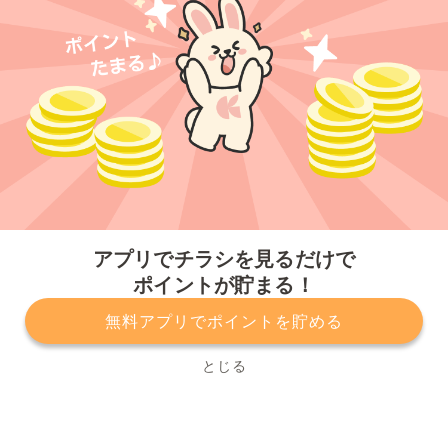
今すぐアプリをダウンロードする
アプリでチラシを見るだけで
ポイントが貯まる！
無料アプリでポイントを貯める
プライバシーポリシー
利用規約
運営会社
サービスに関してのお問い合わせ
チラシ掲載をお考えの方
とじる
Copyright© Kurashiru, Inc. All Rights Reserved.