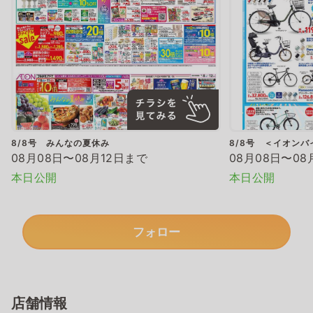
8/8号 みんなの夏休み
8/8号 ＜イオン
08月08日〜08月12日まで
08月08日〜08
本日公開
本日公開
フォロー
店舗情報