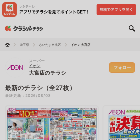
埼玉県
さいたま市北区
イオン 大宮店
スーパー
イオン
フォロー
大宮店のチラシ
最新のチラシ（全27枚）
最終更新：2026/08/08