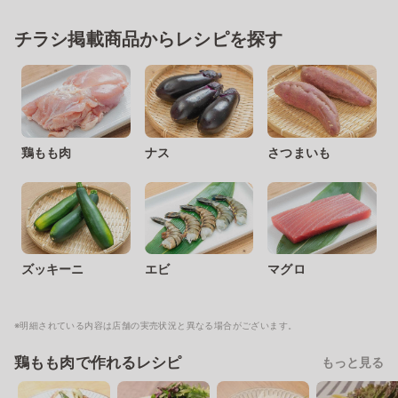
チラシ掲載商品からレシピを探す
鶏もも肉
ナス
さつまいも
ズッキーニ
エビ
マグロ
※明細されている内容は店舗の実売状況と異なる場合がございます。
鶏もも肉で作れるレシピ
もっと見る