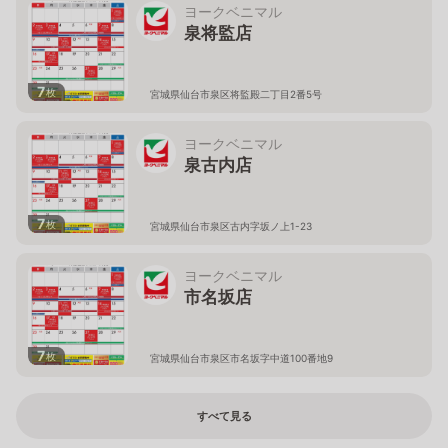
ヨークベニマル
泉将監店
7
枚
宮城県仙台市泉区将監殿二丁目2番5号
ヨークベニマル
泉古内店
7
枚
宮城県仙台市泉区古内字坂ノ上1-23
ヨークベニマル
市名坂店
7
枚
宮城県仙台市泉区市名坂字中道100番地9
すべて見る