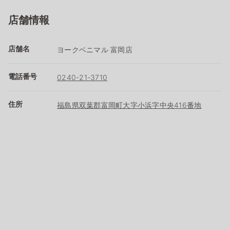
店舗情報
店舗名
ヨークベニマル 富岡店
電話番号
0240-21-3710
住所
福島県双葉郡富岡町大字小浜字中央416番地