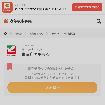
福島県
双葉郡富岡町
ヨークベニマル 富岡店
スーパー
ヨークベニマル
富岡店のチラシ
現在チラシの配信はありません。
このお店をフォローしておくと
次回すぐにチラシがチェックできます！
フォロー