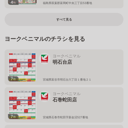
4
枚
福島県双葉郡富岡町中央三丁目53番地
すべて見る
ヨークベニマルのチラシを見る
ヨークベニマル
明石台店
7
枚
宮城県富谷市明石台六丁目１番地２１
ヨークベニマル
石巻蛇田店
7
枚
宮城県石巻市蛇田字新金沼527番地