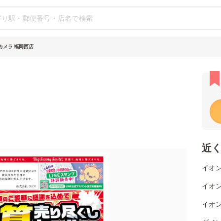
カメラ 福岡西店
近
イオン
イオ
イオン