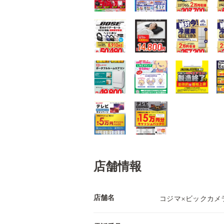
店舗情報
店舗名
コジマ×ビックカメ