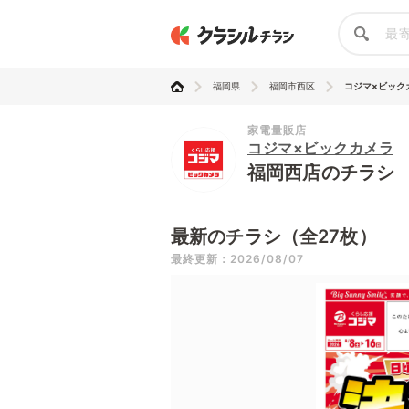
福岡県
福岡市西区
コジマ×ビック
家電量販店
コジマ×ビックカメラ
福岡西店のチラシ
最新のチラシ（全27枚）
最終更新：2026/08/07