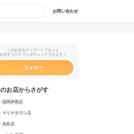
お問い合わせ
このお店をフォローしておくと
次回すぐにチラシがチェックできます！
フォロー
くのお店からさがす
 福岡伊都店
ン マリナタウン店
 糸島店