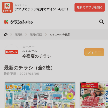
福岡県
福岡市西区
ルミエール 今宿店
スーパー
ルミエール
フォロー
今宿店のチラシ
最新のチラシ（全2枚）
最終更新：2026/08/05