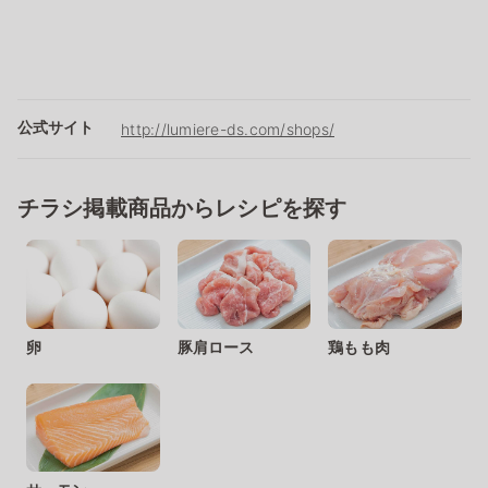
公式サイト
http://lumiere-ds.com/shops/
チラシ掲載商品からレシピを探す
卵
豚肩ロース
鶏もも肉