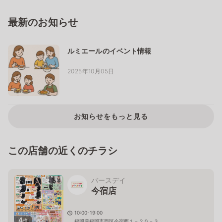
最新のお知らせ
ルミエールのイベント情報
2025年10月05日
お知らせをもっと見る
この店舗の近くのチラシ
バースデイ
今宿店
10:00-19:00
4
枚
福岡県福岡市西区今宿西１－２０－３