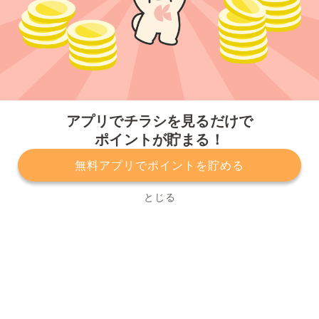
今すぐアプリをダウンロードする
アプリでチラシを見るだけで
ポイントが貯まる！
無料アプリでポイントを貯める
プライバシーポリシー
利用規約
運営会社
サービスに関してのお問い合わせ
チラシ掲載をお考えの方
とじる
Copyright© Kurashiru, Inc. All Rights Reserved.