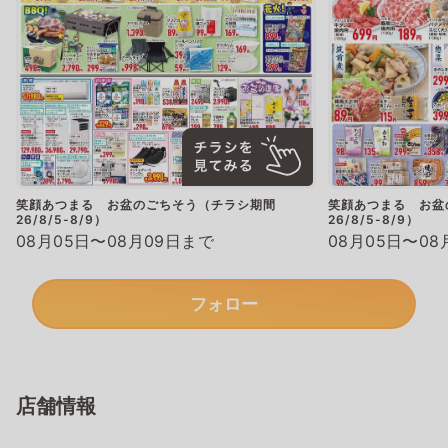
笑顔あつまる お盆のごちそう（チラシ期間
笑顔あつまる お盆
26/8/5-8/9）
26/8/5-8/9）
08月05日〜08月09日まで
08月05日〜08
フォロー
店舗情報