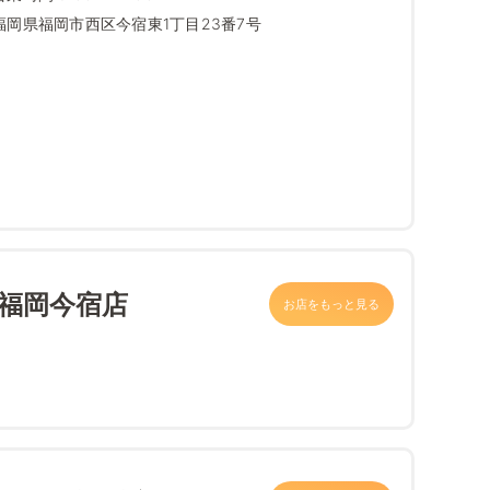
福岡県福岡市西区今宿東1丁目23番7号
 福岡今宿店
お店をもっと見る