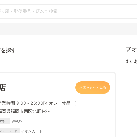
フ
店を探す
まだ
店
お店をもっと見る
営業時間 9:00～23:00[イオン（食品）]
福岡県福岡市西区北原1-2-1
WAON
マネー
イオンカード
ジットカード