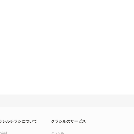
ラシルチラシについて
クラシルのサービス
営会社
クラシル