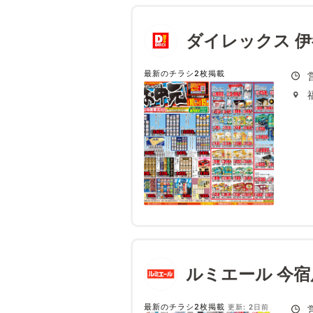
ダイレックス 伊
最新のチラシ2枚掲載
ルミエール 今宿
最新のチラシ2枚掲載
更新: 2日前