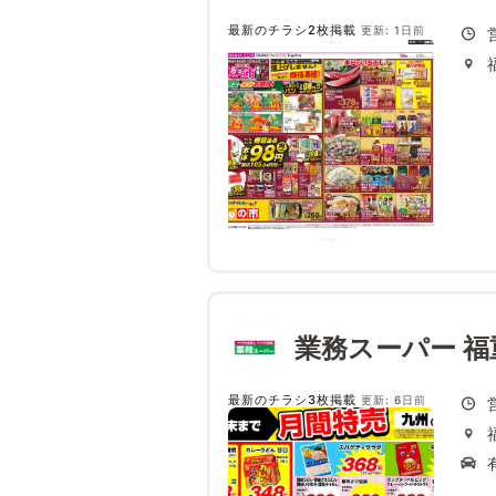
最新のチラシ2枚掲載
更新: 1日前
業務スーパー 福
最新のチラシ3枚掲載
更新: 6日前