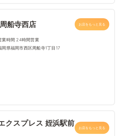
 周船寺西店
お店をもっと見る
営業時間 24時間営業
福岡県福岡市西区周船寺1丁目17
エクスプレス 姪浜駅前
お店をもっと見る