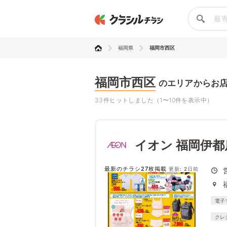
福岡県
福岡市西区
福岡市西区
のエリアからお
33件ヒットしました（1〜10件を表示中）
イオン 福岡伊都
最新のチラシ27枚掲載
更新: 2日前
電子
クレ