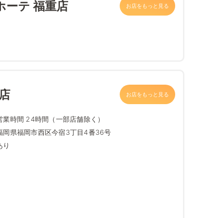
ホーテ 福重店
お店をもっと見る
店
お店をもっと見る
営業時間 24時間（一部店舗除く）
福岡県福岡市西区今宿3丁目4番36号
あり