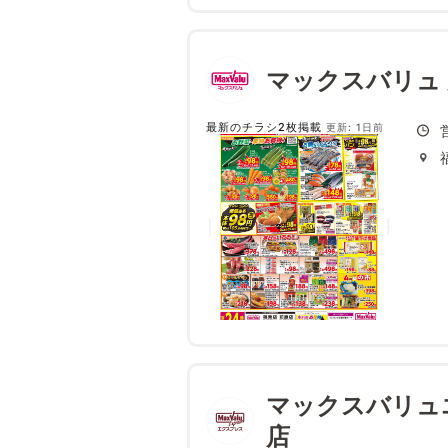
マックスバリュ
最新のチラシ2枚掲載
更新: 1日前
マックスバリュ
店