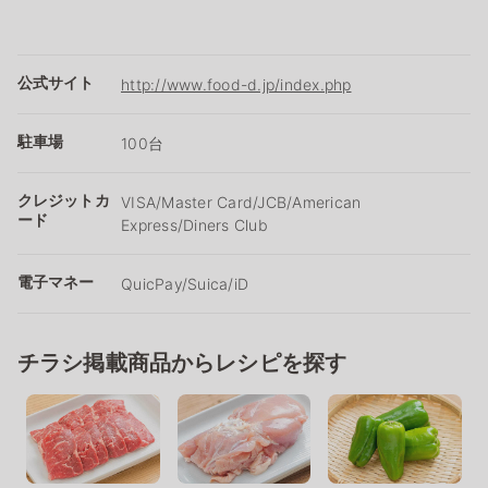
公式サイト
http://www.food-d.jp/index.php
駐車場
100台
クレジットカ
VISA/Master Card/JCB/American
ード
Express/Diners Club
電子マネー
QuicPay/Suica/iD
チラシ掲載商品からレシピを探す