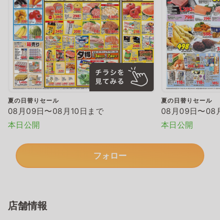
夏の日替りセール
夏の日替りセール
08月09日〜08月10日まで
08月09日〜08
本日公開
本日公開
フォロー
店舗情報