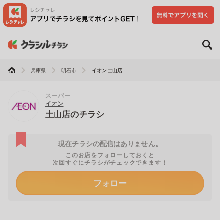
兵庫県
明石市
イオン 土山店
スーパー
イオン
土山店のチラシ
現在チラシの配信はありません。
このお店をフォローしておくと
次回すぐにチラシがチェックできます！
フォロー