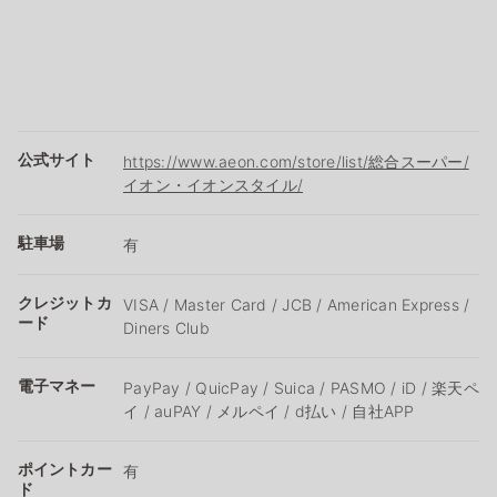
公式サイト
https://www.aeon.com/store/list/総合スーパー/
イオン・イオンスタイル/
駐車場
有
クレジットカ
VISA / Master Card / JCB / American Express /
ード
Diners Club
電子マネー
PayPay / QuicPay / Suica / PASMO / iD / 楽天ペ
イ / auPAY / メルペイ / d払い / 自社APP
ポイントカー
有
ド