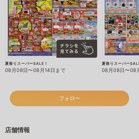
夏祭りスーパーSALE！
夏祭りスーパーSAL
08月08日〜08月14日まで
08月08日〜08
フォロー
店舗情報