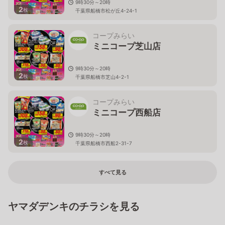
9時30分～20時
2
枚
千葉県船橋市松が丘4-24-1
コープみらい
ミニコープ芝山店
9時30分～20時
2
枚
千葉県船橋市芝山4-2-1
コープみらい
ミニコープ西船店
9時30分～20時
2
枚
千葉県船橋市西船2-31-7
すべて見る
ヤマダデンキのチラシを見る