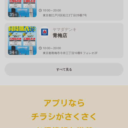
10:00～20:00
31
枚
東京都江戸川区松江2丁目29番7号
ヤマダデンキ
青梅店
10:00～20:00
34
枚
東京都青梅市今井三丁目10番9 フォレオ2F
すべて見る