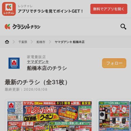
千葉県
船橋市
ヤマダデンキ 船橋本店
家電量販店
ヤマダデンキ
フォロー
船橋本店のチラシ
最新のチラシ（全31枚）
最終更新：2026/08/08