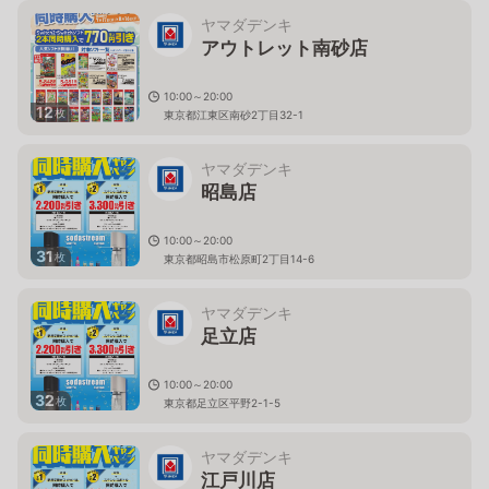
ヤマダデンキ
アウトレット南砂店
10:00～20:00
12
枚
東京都江東区南砂2丁目32-1
ヤマダデンキ
昭島店
10:00～20:00
31
枚
東京都昭島市松原町2丁目14-6
ヤマダデンキ
足立店
10:00～20:00
32
枚
東京都足立区平野2-1-5
ヤマダデンキ
江戸川店