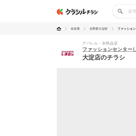
奈良県
吉野郡大淀町
ファッションセ
アパレル・衣料品店
ファッションセンター
大淀店のチラシ