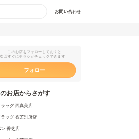
お問い合わせ
このお店をフォローしておくと
次回すぐにチラシがチェックできます！
フォロー
くのお店からさがす
ドラッグ 西真美店
ドラッグ 香芝別所店
ン 香芝店