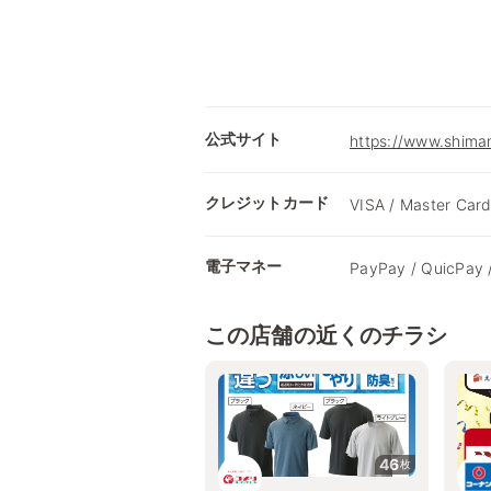
公式サイト
https://www.shimam
クレジットカード
VISA / Master Card
電子マネー
PayPay / QuicPay 
この店舗の近くのチラシ
46
枚