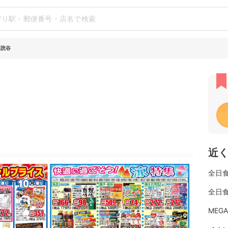
 読谷
近
全日
全日
MEG