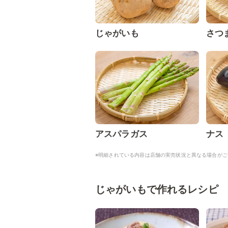
じゃがいも
さつ
アスパラガス
ナス
※明細されている内容は店舗の実売状況と異なる場合がご
じゃがいもで作れるレシピ