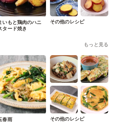
その他のレシピ
まいもと鶏肉のハニ
スタード焼き
もっと見る
その他のレシピ
玉春雨