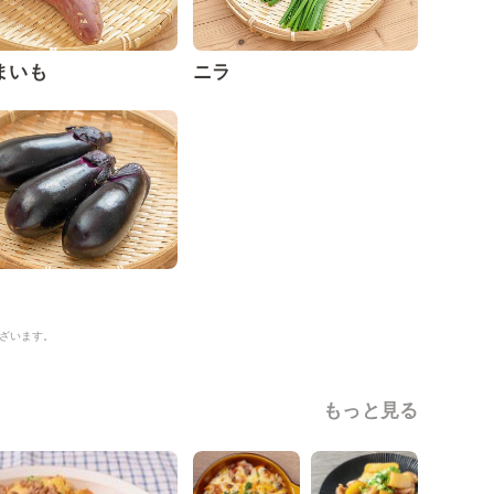
まいも
ニラ
ざいます。
もっと見る