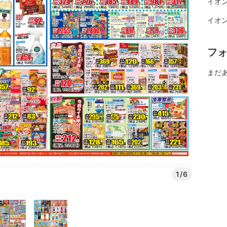
イオン
イオン
フ
まだ
1/6