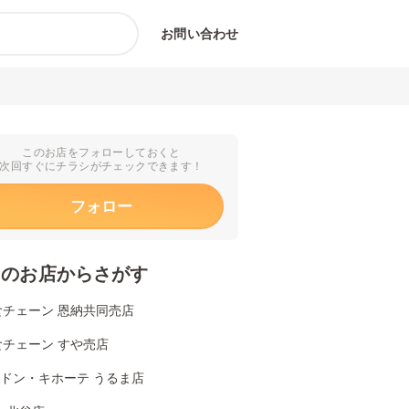
お問い合わせ
このお店をフォローしておくと
次回すぐにチラシがチェックできます！
フォロー
くのお店からさがす
食チェーン 恩納共同売店
食チェーン すや売店
Aドン・キホーテ うるま店