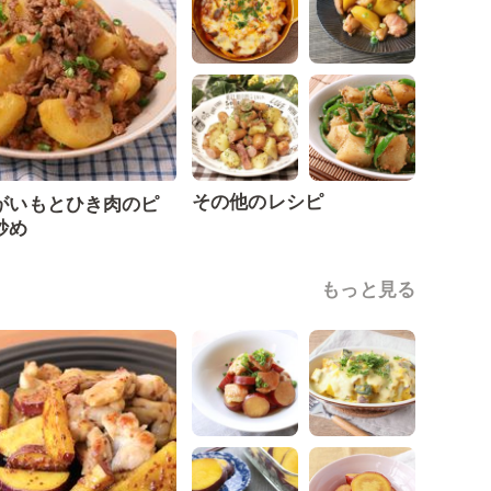
その他のレシピ
がいもとひき肉のピ
炒め
もっと見る