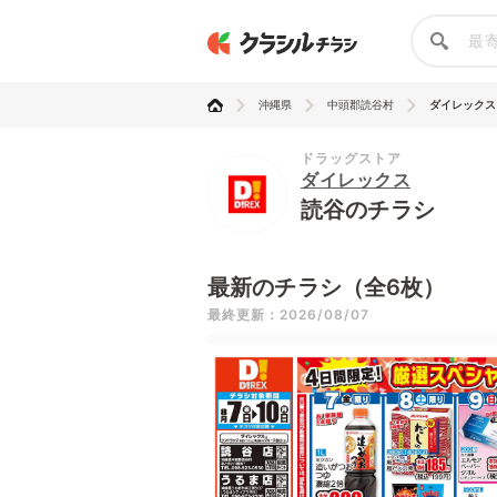
沖縄県
中頭郡読谷村
ダイレックス
ドラッグストア
ダイレックス
読谷のチラシ
最新のチラシ（全6枚）
最終更新：2026/08/07