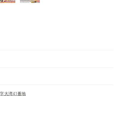
字大湾41番地