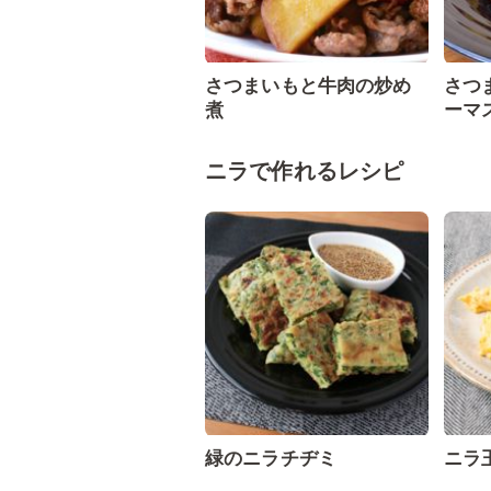
さつまいもと牛肉の炒め
さつ
煮
ーマ
ニラで作れるレシピ
緑のニラチヂミ
ニラ