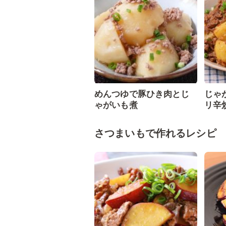
めんつゆで豚ひき肉とじ
じゃ
ゃがいも煮
リ辛
さつまいもで作れるレシピ