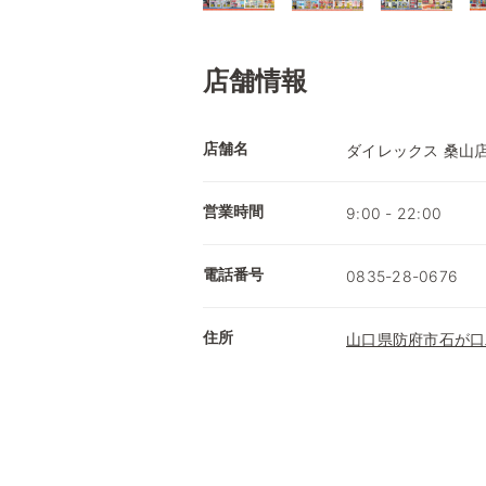
店舗情報
店舗名
ダイレックス 桑山
営業時間
9:00 - 22:00
電話番号
0835-28-0676
住所
山口県防府市石が口