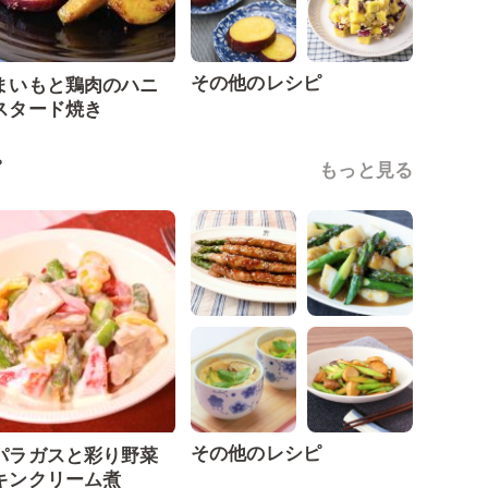
その他のレシピ
まいもと鶏肉のハニ
スタード焼き
ピ
もっと見る
その他のレシピ
パラガスと彩り野菜
キンクリーム煮