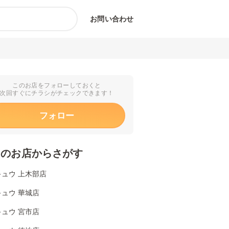
お問い合わせ
このお店をフォローしておくと
次回すぐにチラシがチェックできます！
フォロー
くのお店からさがす
ュウ 上木部店
ュウ 華城店
ュウ 宮市店