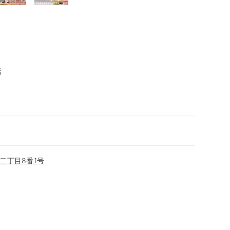
店
二丁目8番1号