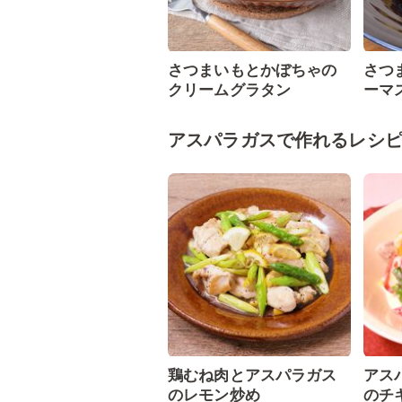
さつまいもとかぼちゃの
さつ
クリームグラタン
ーマ
アスパラガスで作れるレシ
鶏むね肉とアスパラガス
アス
のレモン炒め
のチ