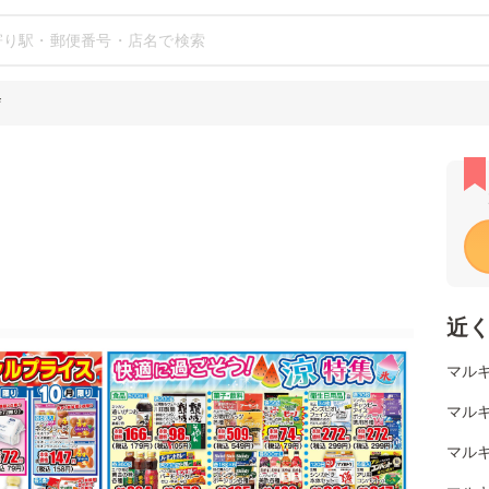
店
近
マルキ
マルキ
マルキ