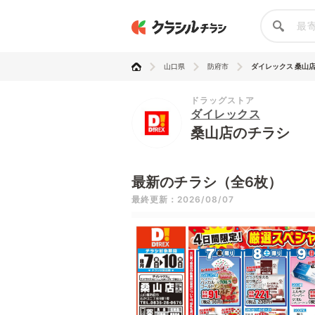
山口県
防府市
ダイレックス 桑山
ドラッグストア
ダイレックス
桑山店のチラシ
最新のチラシ（全6枚）
最終更新：2026/08/07