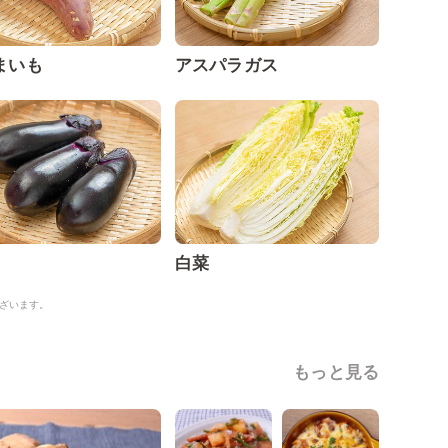
まいも
アスパラガス
白菜
ざいます。
もっと見る