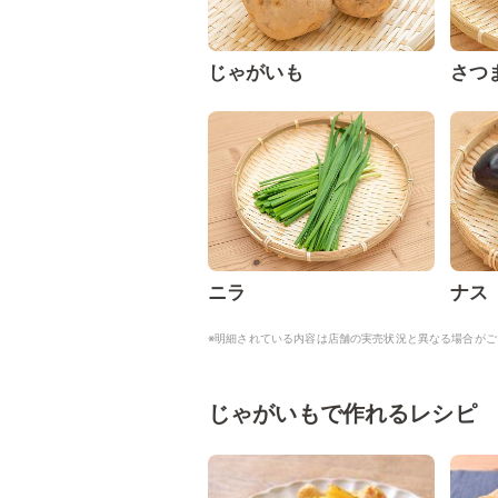
じゃがいも
さつ
ニラ
ナス
※明細されている内容は店舗の実売状況と異なる場合がご
じゃがいもで作れるレシピ