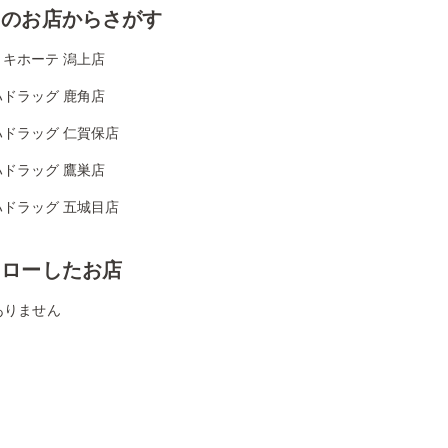
くのお店からさがす
・キホーテ 潟上店
ハドラッグ 鹿角店
ハドラッグ 仁賀保店
ハドラッグ 鷹巣店
ハドラッグ 五城目店
ォローしたお店
ありません