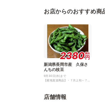
お店からのおすすめ商
2380
税込
円
新潟県長岡市産 久保さ
んちの枝豆
9月30日(水)まで
【産地直送商品】・７月上旬～７...
店舗情報