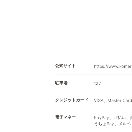
公式サイト
https://www.komer
駐車場
127
クレジットカード
VISA、Master Car
電子マネー
PayPay、ｄ払い、楽
うちょPay、メルペ