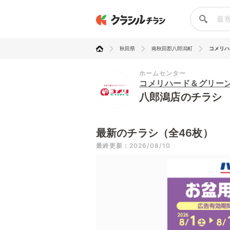
秋田県
南秋田郡八郎潟町
コメリハ
ホームセンター
コメリハード＆グリー
八郎潟店のチラシ
最新のチラシ（全46枚）
最終更新：2026/08/10