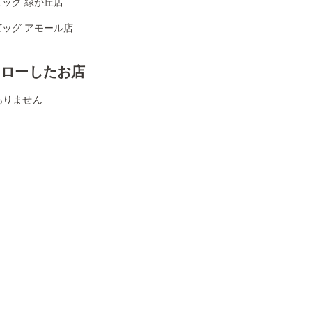
ッグ 緑が丘店
ビッグ アモール店
ォローしたお店
ありません