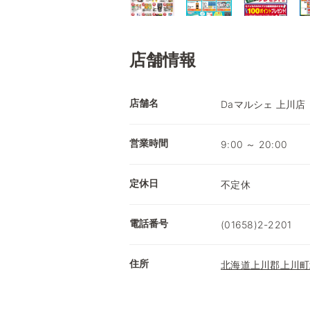
店舗情報
店舗名
Daマルシェ 上川店
営業時間
9:00 ～ 20:00
定休日
不定休
電話番号
(01658)2-2201
住所
北海道上川郡上川町北