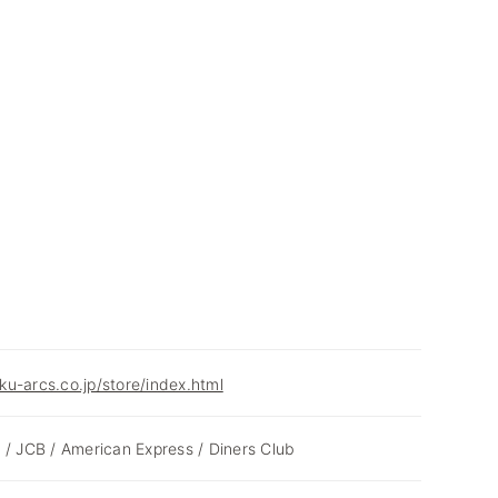
u-arcs.co.jp/store/index.html
 / JCB / American Express / Diners Club