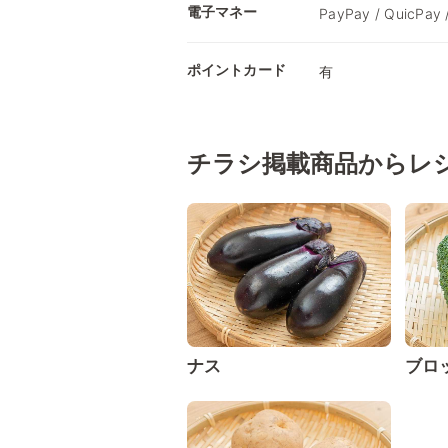
電子マネー
PayPay / QuicPa
ポイントカード
有
チラシ掲載商品からレ
ナス
ブロ