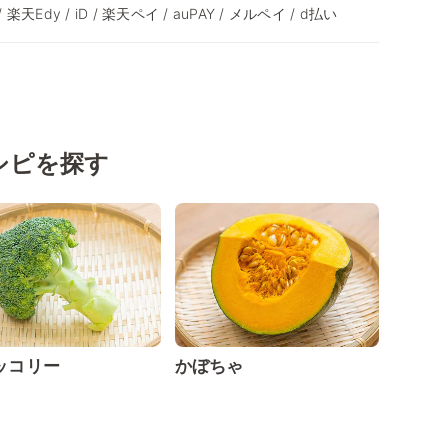
y / 楽天Edy / iD / 楽天ペイ / auPAY / メルペイ / d払い
シピを探す
ッコリー
かぼちゃ