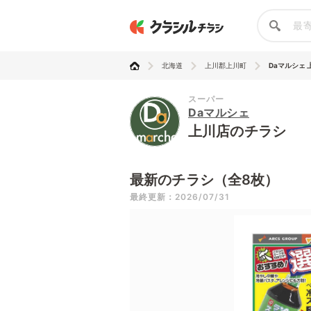
北海道
上川郡上川町
Daマルシェ 
スーパー
Daマルシェ
上川店のチラシ
最新のチラシ（全8枚）
最終更新：2026/07/31