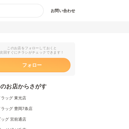
お問い合わせ
このお店をフォローしておくと
次回すぐにチラシがチェックできます！
フォロー
くのお店からさがす
ラッグ 東光店
ラッグ 豊岡7条店
ッグ 宮前通店