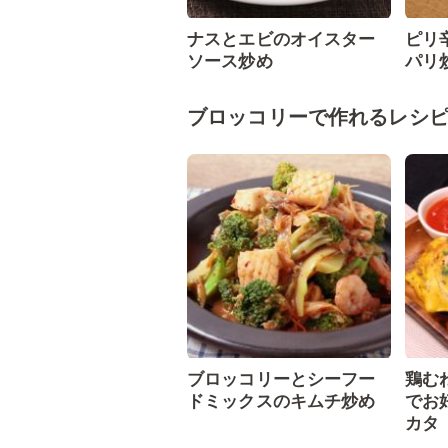
ナスとエビのオイスター
ピリ
ソース炒め
パリ
ブロッコリーで作れるレシ
ブロッコリーとシーフー
鶏む
ドミックスのキムチ炒め
でお
カタ