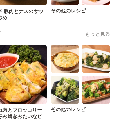
その他のレシピ
辛 豚肉とナスのサッ
炒め
ピ
もっと見る
その他のレシピ
ね肉とブロッコリー
好み焼きみたいなピ