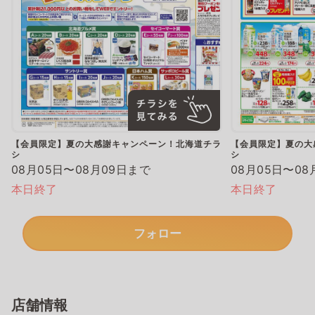
【会員限定】夏の大感謝キャンペーン！北海道チラ
【会員限定】夏の大
シ
シ
08月05日〜08月09日まで
08月05日〜08
本日終了
本日終了
フォロー
店舗情報