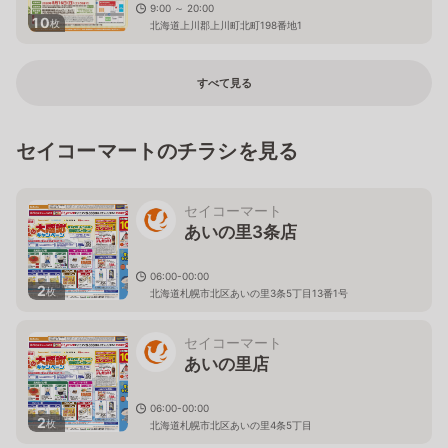
9:00 ～ 20:00
10
枚
北海道上川郡上川町北町198番地1
すべて見る
セイコーマートのチラシを見る
セイコーマート
あいの里3条店
06:00-00:00
2
枚
北海道札幌市北区あいの里3条5丁目13番1号
セイコーマート
あいの里店
06:00-00:00
2
枚
北海道札幌市北区あいの里4条5丁目