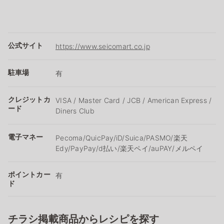
公式サイト
https://www.seicomart.co.jp
駐車場
有
クレジットカ
VISA / Master Card / JCB / American Express /
ード
Diners Club
電子マネー
Pecoma/QuicPay/iD/Suica/PASMO/楽天
Edy/PayPay/d払い/楽天ペイ/auPAY/メルペイ
ポイントカー
有
ド
チラシ掲載商品からレシピを探す