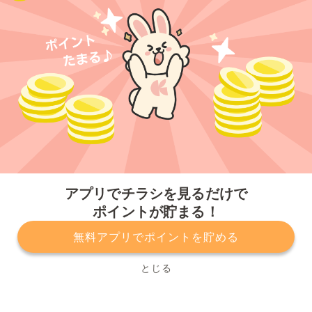
今すぐアプリをダウンロードする
アプリでチラシを見るだけで
ポイントが貯まる！
無料アプリでポイントを貯める
プライバシーポリシー
利用規約
運営会社
サービスに関してのお問い合わせ
チラシ掲載をお考えの方
とじる
Copyright© Kurashiru, Inc. All Rights Reserved.