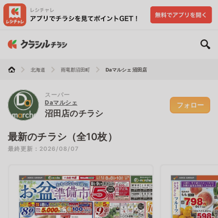
北海道
雨竜郡沼田町
Daマルシェ 沼田店
スーパー
Daマルシェ
フォロー
沼田店のチラシ
最新のチラシ（全10枚）
最終更新：2026/08/07