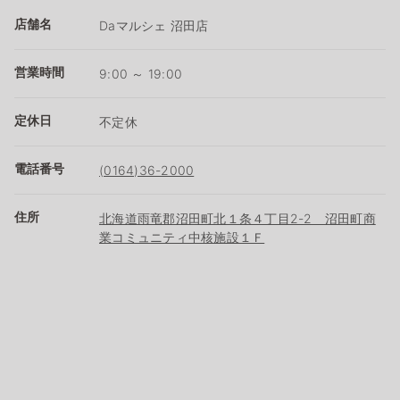
店舗名
Daマルシェ 沼田店
営業時間
9:00 ～ 19:00
定休日
不定休
電話番号
(0164)36-2000
住所
北海道雨竜郡沼田町北１条４丁目2-2 沼田町商
業コミュニティ中核施設１Ｆ