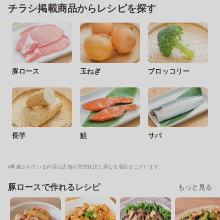
チラシ掲載商品からレシピを探す
豚ロース
玉ねぎ
ブロッコリー
長芋
鮭
サバ
※明細されている内容は店舗の実売状況と異なる場合がございます。
豚ロースで作れるレシピ
もっと見る