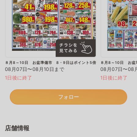
８月8～10日 お盆準備市 8・9日はポイント5倍
８月8～10日 お盆
08月07日〜08月10日まで
08月07日〜08
1日後に終了
1日後に終了
フォロー
店舗情報