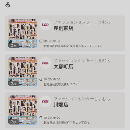
る
ファッションセンターしまむら
厚別東店
10:00-19:00
2
枚
北海道札幌市厚別区厚別東５条７−１２−１０
ファッションセンターしまむら
大森町店
10:00-19:00
2
枚
北海道函館市大森町２７−１
ファッションセンターしまむら
川端店
10:00-19:00
2
枚
北海道旭川市川端町７条１０丁目１