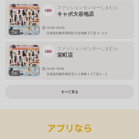
ファッションセンターしまむら
キャポ大谷地店
10:00-20:00
2
枚
北海道札幌市厚別区大谷地東３丁目３−２０
ファッションセンターしまむら
栄町店
10:00-19:00
2
枚
北海道札幌市東区北４２条東１３丁目１−２
すべて見る