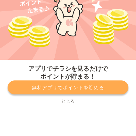
今すぐアプリをダウンロードする
アプリでチラシを見るだけで
ポイントが貯まる！
無料アプリでポイントを貯める
プライバシーポリシー
利用規約
運営会社
サービスに関してのお問い合わせ
チラシ掲載をお考えの方
とじる
Copyright© Kurashiru, Inc. All Rights Reserved.