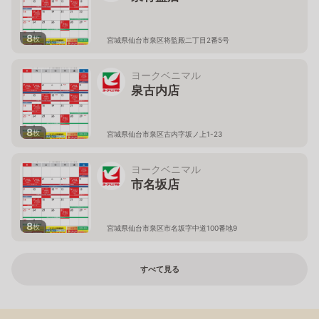
8
枚
宮城県仙台市泉区将監殿二丁目2番5号
ヨークベニマル
泉古内店
8
枚
宮城県仙台市泉区古内字坂ノ上1-23
ヨークベニマル
市名坂店
8
枚
宮城県仙台市泉区市名坂字中道100番地9
すべて見る