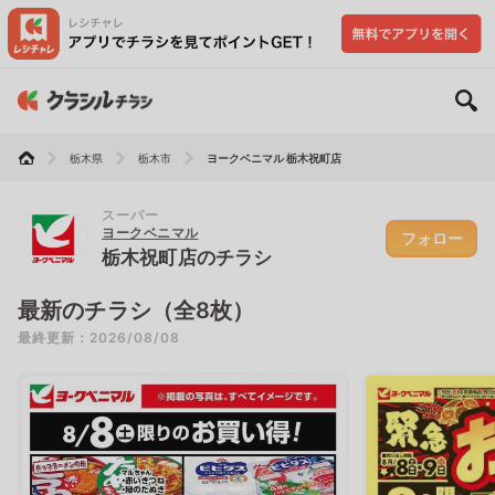
栃木県
栃木市
ヨークベニマル 栃木祝町店
スーパー
ヨークベニマル
フォロー
栃木祝町店のチラシ
最新のチラシ（全8枚）
最終更新：2026/08/08