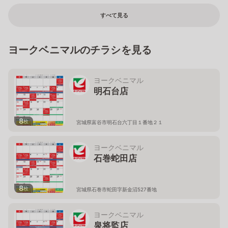
すべて見る
ヨークベニマルのチラシを見る
ヨークベニマル
明石台店
8
枚
宮城県富谷市明石台六丁目１番地２１
ヨークベニマル
石巻蛇田店
8
枚
宮城県石巻市蛇田字新金沼527番地
ヨークベニマル
泉将監店