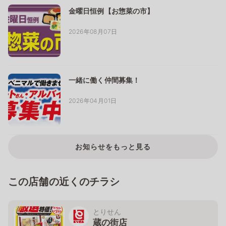
金曜日恒例【お惣菜の市】
2026年08月07日
一緒に働く仲間募集！
2026年04月01日
お知らせをもっと見る
この店舗の近くのチラシ
とりせん
蔵の街店