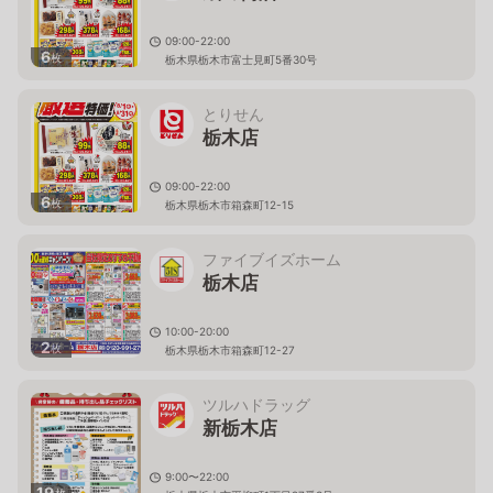
09:00-22:00
6
枚
栃木県栃木市富士見町5番30号
とりせん
栃木店
09:00-22:00
6
枚
栃木県栃木市箱森町12-15
ファイブイズホーム
栃木店
10:00-20:00
2
枚
栃木県栃木市箱森町12-27
ツルハドラッグ
新栃木店
9:00〜22:00
19