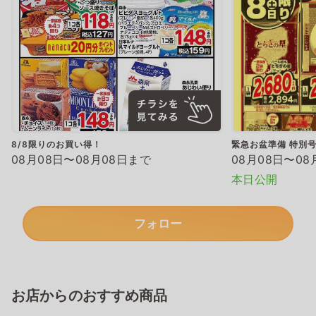
8/8限りのお買い得！
緊急お盆準備 特別
08月08日〜08月08日まで
08月08日〜08
本日公開
フォロー
お店からのおすすめ商品