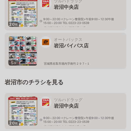
ツルハドラッグ
岩沼中央店
9:00～22:00 <クレーン整骨院>午前9:00～12:30午後
15:00～20:00 TEL:0223-23-0539
20
枚
宮城県岩沼市中央2丁目5番22号
オートバックス
岩沼バイパス店
5
枚
宮城県名取市堀内字南竹２９７−１
岩沼市のチラシを見る
ツルハドラッグ
岩沼中央店
9:00～22:00 <クレーン整骨院>午前9:00～12:30午後
15:00～20:00 TEL:0223-23-0539
20
枚
宮城県岩沼市中央2丁目5番22号