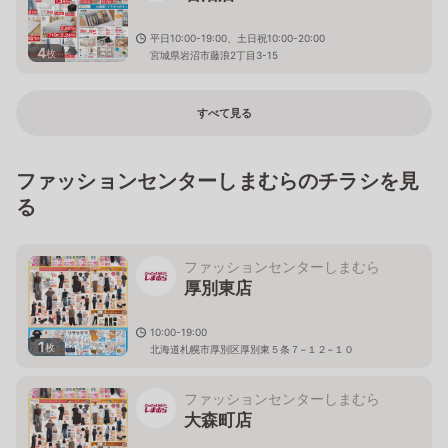
平日10:00-19:00、土日祝10:00-20:00
4
枚
宮城県岩沼市藤浪2丁目3-15
すべて見る
ファッションセンターしまむらのチラシを見
る
ファッションセンターしまむら
厚別東店
10:00-19:00
1
枚
北海道札幌市厚別区厚別東５条７−１２−１０
ファッションセンターしまむら
大森町店