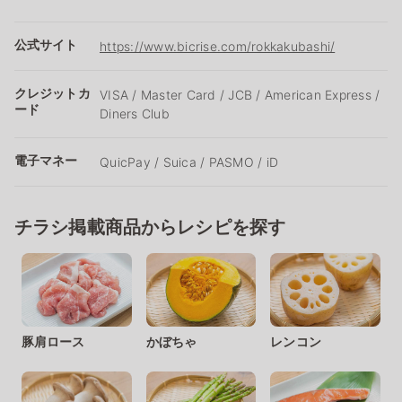
公式サイト
https://www.bicrise.com/rokkakubashi/
クレジットカ
VISA / Master Card / JCB / American Express /
ード
Diners Club
電子マネー
QuicPay / Suica / PASMO / iD
チラシ掲載商品からレシピを探す
豚肩ロース
かぼちゃ
レンコン