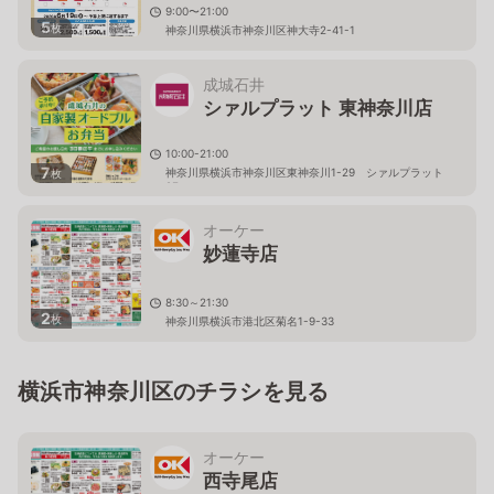
9:00〜21:00
5
枚
神奈川県横浜市神奈川区神大寺2-41-1
成城石井
シァルプラット 東神奈川店
10:00-21:00
7
神奈川県横浜市神奈川区東神奈川1-29 シァルプラット
枚
2F
オーケー
妙蓮寺店
8:30～21:30
2
枚
神奈川県横浜市港北区菊名1-9-33
横浜市神奈川区のチラシを見る
オーケー
西寺尾店