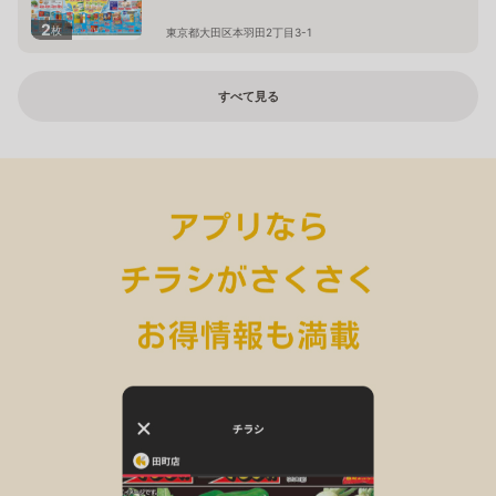
2
枚
東京都大田区本羽田2丁目3-1
すべて見る