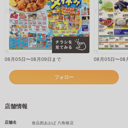
08月05日〜08月09日まで
08月05日〜08
フォロー
店舗情報
店舗名
食品館あおば 六角橋店