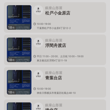
銀座山形屋
松戸小金原店
10:00-19:00
18
枚
千葉県松戸市小金原6丁目12-2
銀座山形屋
浮間舟渡店
平日 11:00～20:00、土日祝 10:00～19:00
18
枚
東京都北区浮間4丁目11-19
銀座山形屋
青葉台店
10:00-19:00
18
枚
神奈川県横浜市青葉区松風台48-10
銀座山形屋