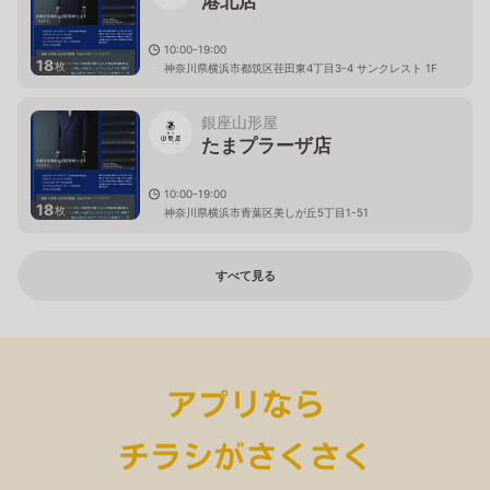
港北店
10:00-19:00
18
枚
神奈川県横浜市都筑区荏田東4丁目3-4 サンクレスト 1F
銀座山形屋
たまプラーザ店
10:00-19:00
18
枚
神奈川県横浜市青葉区美しが丘5丁目1-51
すべて見る