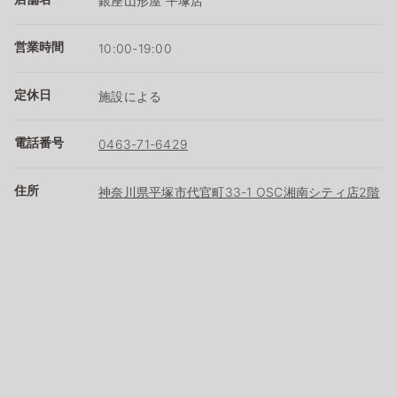
銀座山形屋 平塚店
営業時間
10:00-19:00
定休日
施設による
電話番号
0463-71-6429
住所
神奈川県平塚市代官町33-1 OSC湘南シティ店2階