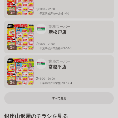
9:00～22:00
3
枚
千葉県松戸市仲井町1-70
業務スーパー
新松戸店
9:00～21:00
3
枚
千葉県松戸市新松戸3-10-1
業務スーパー
常盤平店
9:00～20:00
3
枚
千葉県松戸市常盤平3-15-4
すべて見る
銀座山形屋のチラシを見る