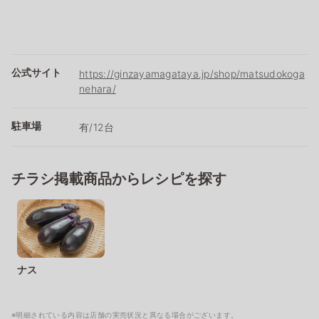
公式サイト
https://ginzayamagataya.jp/shop/matsudokoga
nehara/
駐車場
有/12台
チラシ掲載商品からレシピを探す
ナス
※明細されている内容は店舗の実売状況と異なる場合がございます。