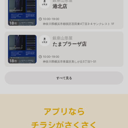
銀座山形屋
港北店
10:00-19:00
18
枚
神奈川県横浜市都筑区荏田東4丁目3-4 サンクレスト 1F
銀座山形屋
たまプラーザ店
10:00-19:00
18
枚
神奈川県横浜市青葉区美しが丘5丁目1-51
すべて見る