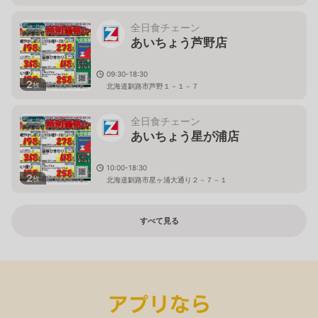
全日食チェーン
あいちょう芦野店
09:30-18:30
2
枚
北海道釧路市芦野１－１－７
全日食チェーン
あいちょう星が浦店
10:00-18:30
2
枚
北海道釧路市星ヶ浦大通り２－７－１
すべて見る