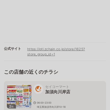
公式サイト
https://ptl.zchain.co.jp/store/1625?
store_group_id=1
この店舗の近くのチラシ
セイコーマート
加須向川岸店
06:00-23:00
2
枚
埼玉県加須市向川岸10-18