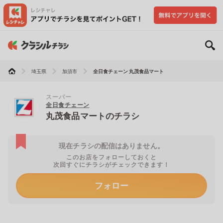
埼玉県
加須市
全日食チェーン 丸茂食品マート
スーパー
全日食チェーン
丸茂食品マートのチラシ
現在チラシの配信はありません。
このお店をフォローしておくと
次回すぐにチラシがチェックできます！
フォロー