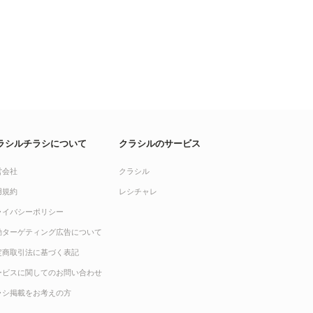
ラシルチラシについて
クラシルのサービス
営会社
クラシル
用規約
レシチャレ
ライバシーポリシー
動ターゲティング広告について
定商取引法に基づく表記
ービスに関してのお問い合わせ
ラシ掲載をお考えの方