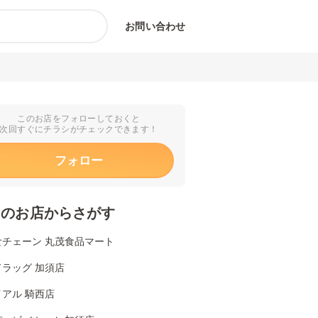
お問い合わせ
このお店をフォローしておくと
次回すぐにチラシがチェックできます！
フォロー
くのお店からさがす
食チェーン 丸茂食品マート
ラッグ 加須店
アル 騎西店