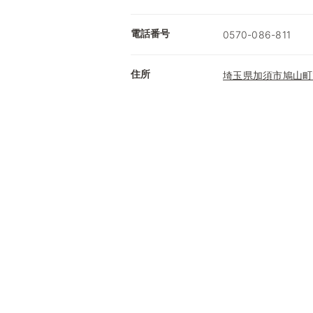
電話番号
0570-086-811
住所
埼玉県加須市鳩山町1