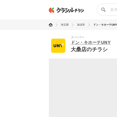
埼玉県
加須市
ドン・キホーテUNY
スーパー
ドン・キホーテUNY
大桑店のチラシ