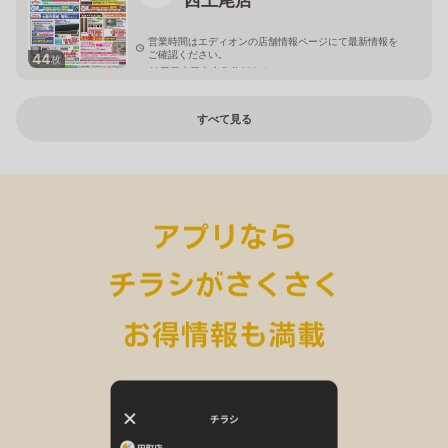
営業時間はエディオンの店舗情報ページにて最新情報を
ご確認ください。
44
枚
埼玉県上尾市小敷谷809-1
すべて見る