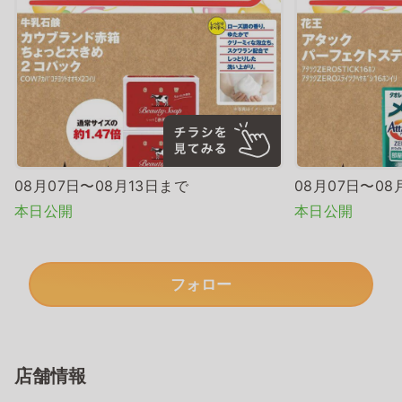
08月07日〜08月13日まで
08月07日〜08
本日公開
本日公開
フォロー
店舗情報