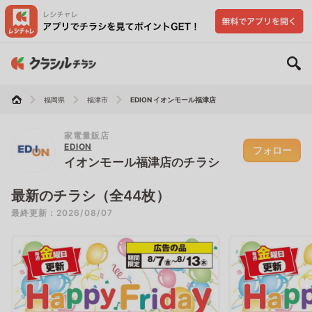
福岡県
福津市
EDION イオンモール福津店
家電量販店
EDION
フォロー
イオンモール福津店のチラシ
最新のチラシ（全44枚）
最終更新：2026/08/07