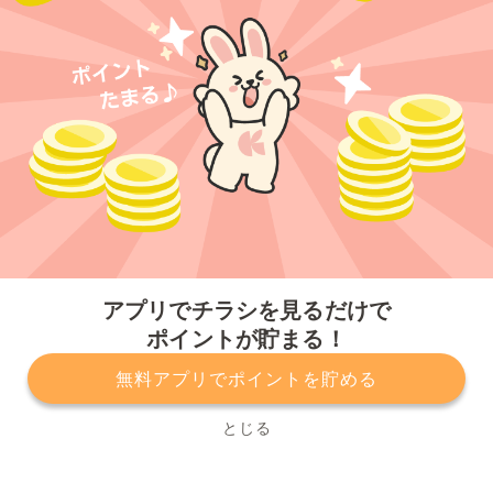
今すぐアプリをダウンロードする
アプリでチラシを見るだけで
ポイントが貯まる！
無料アプリでポイントを貯める
プライバシーポリシー
利用規約
運営会社
サービスに関してのお問い合わせ
チラシ掲載をお考えの方
とじる
Copyright© Kurashiru, Inc. All Rights Reserved.