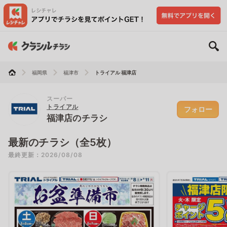
福岡県
福津市
トライアル 福津店
スーパー
トライアル
フォロー
福津店のチラシ
最新のチラシ（全5枚）
最終更新：2026/08/08