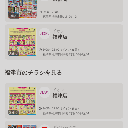
9:00～22:00
4
枚
福岡県福津市津丸1120－3
イオン
福津店
9:00～22:00（イオン 食品）
34
枚
福岡県福津市日蒔野6丁目16番地の1
福津市のチラシを見る
イオン
福津店
9:00～22:00（イオン 食品）
34
枚
福岡県福津市日蒔野6丁目16番地の1
ダイレックス