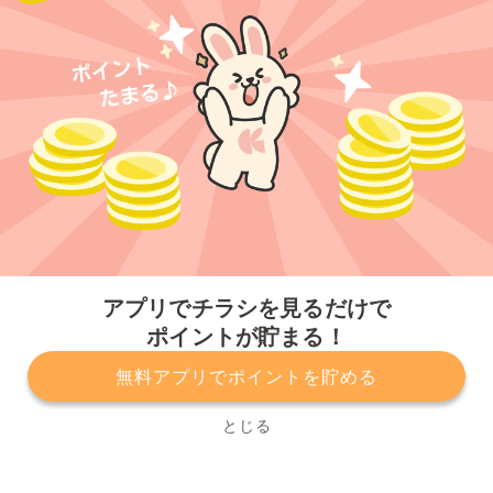
今すぐアプリをダウンロードする
アプリでチラシを見るだけで
ポイントが貯まる！
無料アプリでポイントを貯める
プライバシーポリシー
利用規約
運営会社
サービスに関してのお問い合わせ
チラシ掲載をお考えの方
とじる
Copyright© Kurashiru, Inc. All Rights Reserved.