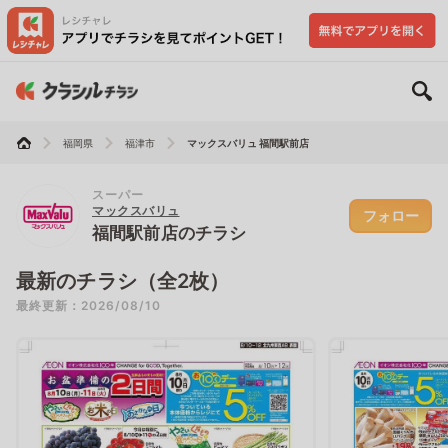
福岡県
福津市
マックスバリュ 福間駅前店
スーパー
マックスバリュ
フォロー
福間駅前店のチラシ
最新のチラシ（全2枚）
最終更新：2026/08/10