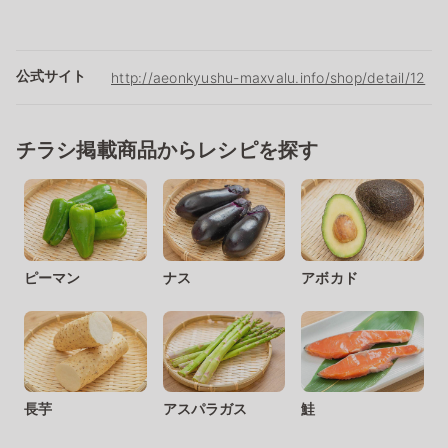
公式サイト
http://aeonkyushu-maxvalu.info/shop/detail/12
チラシ掲載商品からレシピを探す
ピーマン
ナス
アボカド
長芋
アスパラガス
鮭