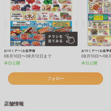
お10くデー/お盆準備
お10くデー/お盆準
08月10日〜08月12日まで
08月10日〜08
本日公開
本日公開
フォロー
店舗情報