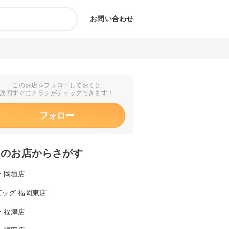
お問い合わせ
このお店をフォローしておくと
次回すぐにチラシがチェックできます！
フォロー
くのお店からさがす
 岡垣店
ッグ 福岡東店
 福津店