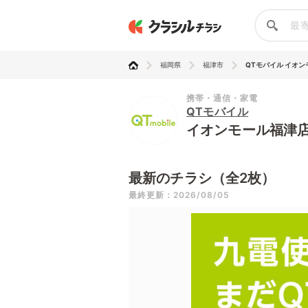
福岡県
福津市
QTモバイル イオ
携帯・通信・家電
QTモバイル
イオンモール福津
最新のチラシ（全2枚）
最終更新：2026/08/05