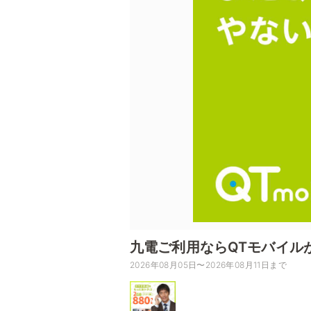
九電ご利用ならQTモバイル
2026年08月05日〜2026年08月11日まで