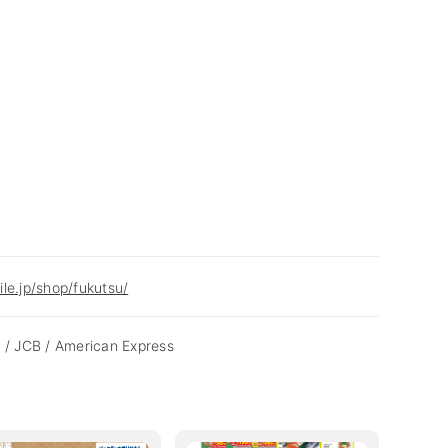
le.jp/shop/fukutsu/
 / JCB / American Express