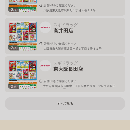
店舗HPをご確認ください
2
枚
大阪府東大阪市渋川町１丁目４番１２号
スギドラッグ
高井田店
店舗HPをご確認ください
2
枚
大阪府東大阪市高井田本通３丁目６番３１号
スギドラッグ
東大阪長田店
店舗HPをご確認ください
2
大阪府東大阪市長田中二丁目５番２３号 フレスポ長田
枚
サウスエリア１階
すべて見る