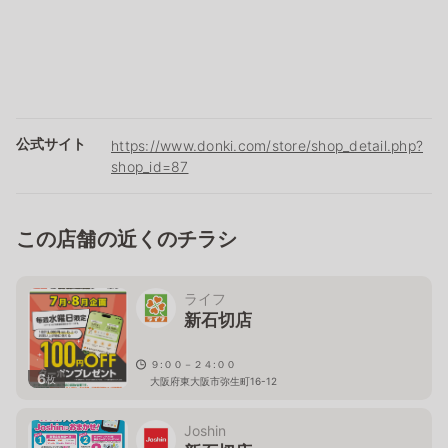
公式サイト
https://www.donki.com/store/shop_detail.php?
shop_id=87
この店舗の近くのチラシ
ライフ
新石切店
９:００－２４:００
6
枚
大阪府東大阪市弥生町16-12
Joshin