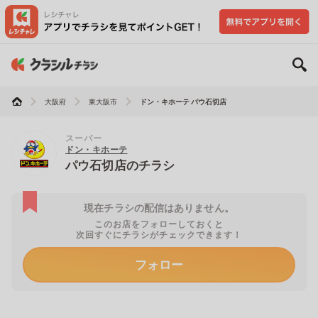
大阪府
東大阪市
ドン・キホーテ パウ石切店
スーパー
ドン・キホーテ
パウ石切店のチラシ
現在チラシの配信はありません。
このお店をフォローしておくと
次回すぐにチラシがチェックできます！
フォロー