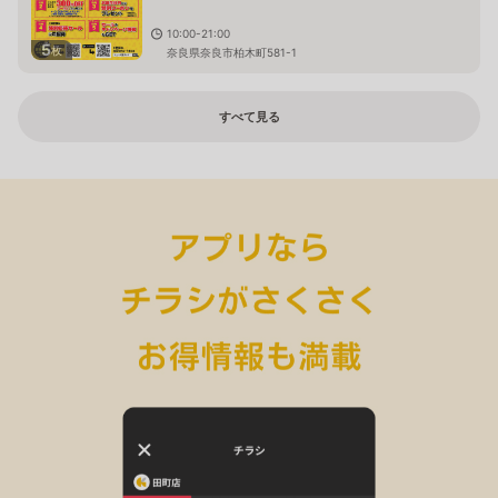
10:00-21:00
5
枚
奈良県奈良市柏木町581-1
すべて見る