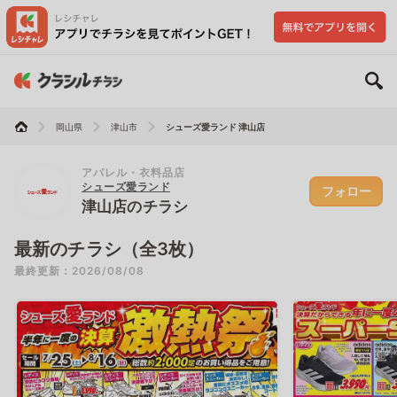
岡山県
津山市
シューズ愛ランド 津山店
アパレル・衣料品店
シューズ愛ランド
フォロー
津山店のチラシ
最新のチラシ（全3枚）
最終更新：2026/08/08