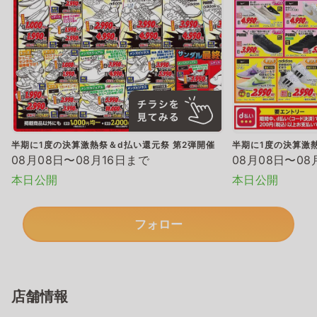
半期に1度の決算激熱祭＆d払い還元祭 第2弾開催
半期に1度の決算激熱
08月08日〜08月16日まで
08月08日〜08
本日公開
本日公開
フォロー
店舗情報