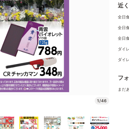
近
全日
全日
全日
ダイレ
ダイレ
フ
まだ
1/46