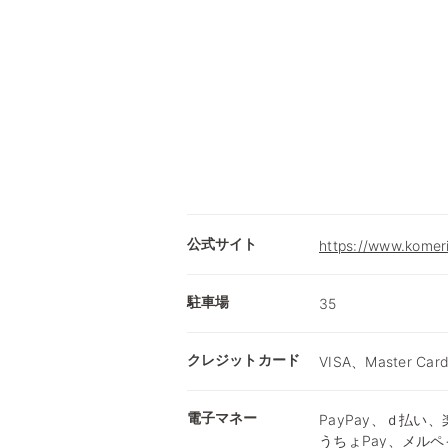
公式サイト
https://www.komer
駐車場
35
クレジットカード
VISA、Master Car
電子マネー
PayPay、ｄ払い、楽
うちょPay、メルペ