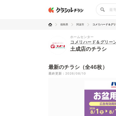
徳島県
阿波市
コメリハード＆グリ
ホームセンター
コメリハード＆グリー
土成店のチラシ
最新のチラシ（全46枚）
最終更新：2026/08/10