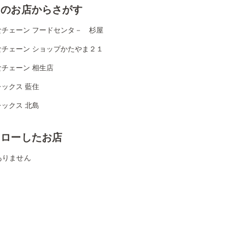
くのお店からさがす
食チェーン フードセンタ－ 杉屋
食チェーン ショップかたやま２１
食チェーン 相生店
ックス 藍住
ックス 北島
ォローしたお店
ありません