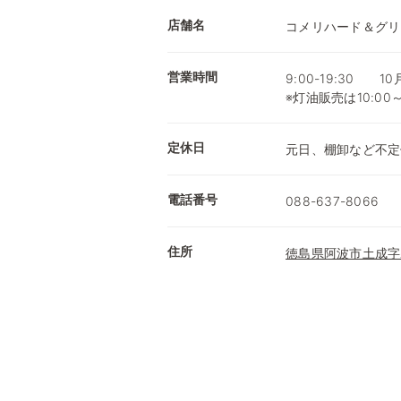
店舗名
コメリハード＆グリ
営業時間
9:00-19:30 1
※灯油販売は10:00
定休日
元日、棚卸など不定
電話番号
088-637-8066
住所
徳島県阿波市土成字寒