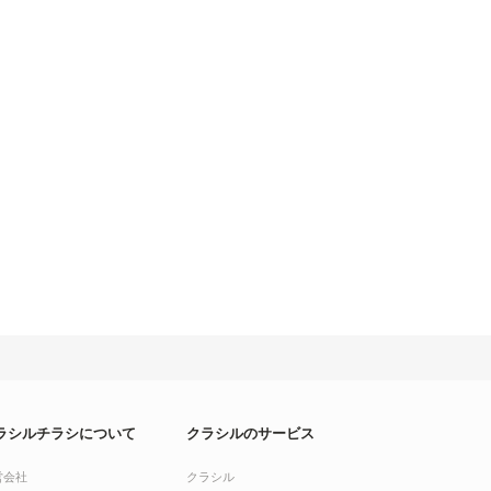
ラシルチラシについて
クラシルのサービス
営会社
クラシル