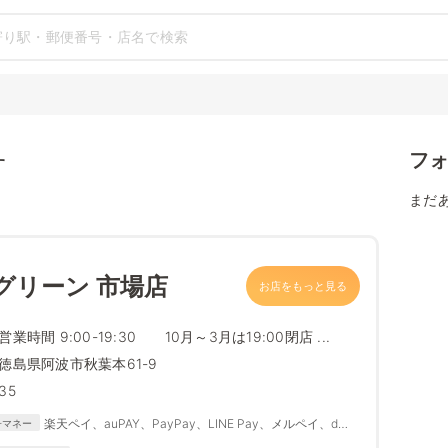
フ
す
まだ
グリーン 市場店
お店をもっと見る
営業時間 9:00-19:30 10月～3月は19:00閉店 ...
徳島県阿波市秋葉本61-9
35
楽天ペイ、auPAY、PayPay、LINE Pay、メルペイ、d払
子マネー
い