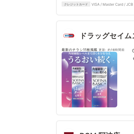
VISA / Master Card / JCB 
クレジットカード
ドラッグセイム
最新のチラシ11枚掲載
更新: 約16時間前