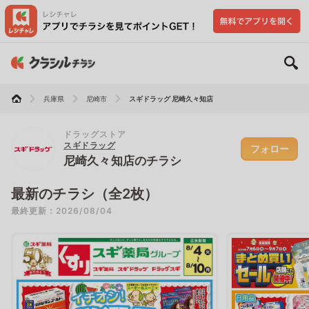
兵庫県
尼崎市
スギドラッグ 尼崎久々知店
ドラッグストア
スギドラッグ
フォロー
尼崎久々知店のチラシ
最新のチラシ（全2枚）
最終更新：2026/08/04