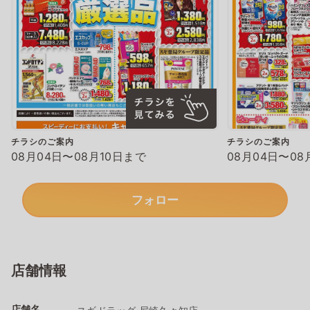
チラシのご案内
チラシのご案内
08月04日〜08月10日まで
08月04日〜08
フォロー
店舗情報
店舗名