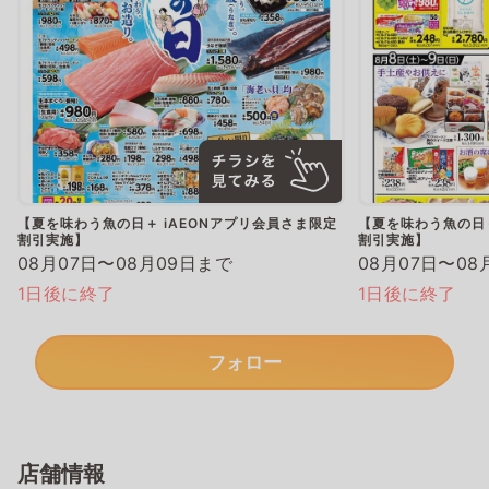
【夏を味わう魚の日＋ iAEONアプリ会員さま限定
【夏を味わう魚の日＋
割引実施】
割引実施】
08月07日〜08月09日まで
08月07日〜08
1日後に終了
1日後に終了
フォロー
店舗情報