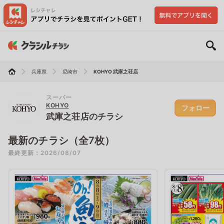
兵庫県
尼崎市
KOHYO 武庫之荘店
スーパー
KOHYO
フォロー
武庫之荘店のチラシ
最新のチラシ（全7枚）
最終更新：2026/08/07