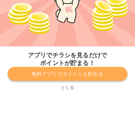
今すぐアプリをダウンロードする
アプリでチラシを見るだけで
ポイントが貯まる！
無料アプリでポイントを貯める
プライバシーポリシー
利用規約
運営会社
サービスに関してのお問い合わせ
チラシ掲載をお考えの方
とじる
Copyright© Kurashiru, Inc. All Rights Reserved.