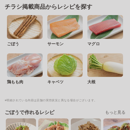
チラシ掲載商品からレシピを探す
ごぼう
サーモン
マグロ
鶏もも肉
キャベツ
大根
※明細されている内容は店舗の実売状況と異なる場合がございます。
ごぼうで作れるレシピ
もっと見る