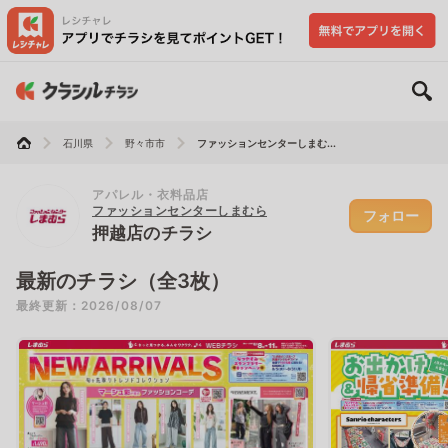
石川県
野々市市
ファッションセンターしまむ...
アパレル・衣料品店
ファッションセンターしまむら
フォロー
押越店のチラシ
最新のチラシ（全3枚）
最終更新：2026/08/07