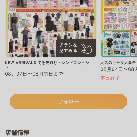
NEW ARRIVALS 旬を先取りトレンドコレクショ
人気のキャラ大集合
ン
08月04日〜08
08月07日〜08月11日まで
本日終了
フォロー
店舗情報