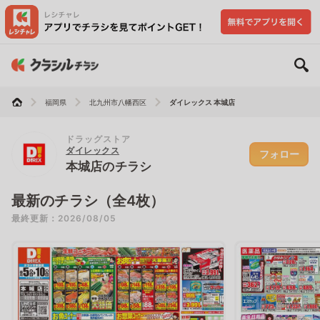
福岡県
北九州市八幡西区
ダイレックス 本城店
ドラッグストア
ダイレックス
フォロー
本城店のチラシ
最新のチラシ（全4枚）
最終更新：2026/08/05