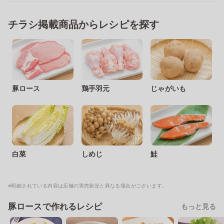
チラシ掲載商品からレシピを探す
豚ロース
鶏手羽元
じゃがいも
白菜
しめじ
鮭
※明細されている内容は店舗の実売状況と異なる場合がございます。
豚ロースで作れるレシピ
もっと見る