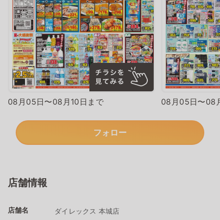
08月05日〜08月10日まで
08月05日〜08
フォロー
店舗情報
店舗名
ダイレックス 本城店