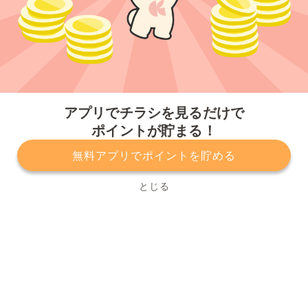
今すぐアプリをダウンロードする
アプリでチラシを見るだけで
ポイントが貯まる！
無料アプリでポイントを貯める
プライバシーポリシー
利用規約
運営会社
サービスに関してのお問い合わせ
チラシ掲載をお考えの方
とじる
Copyright© Kurashiru, Inc. All Rights Reserved.