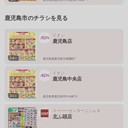
鹿児島市のチラシを見る
イオン
鹿児島店
34
枚
鹿児島県鹿児島市東開町7
イオン
鹿児島中央店
31
枚
鹿児島県鹿児島市中央町10
スーパーセンターニシムタ
北ふ頭店