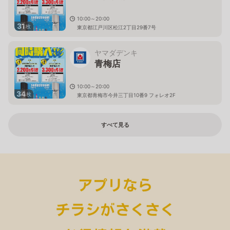
10:00～20:00
31
枚
東京都江戸川区松江2丁目29番7号
ヤマダデンキ
青梅店
10:00～20:00
34
枚
東京都青梅市今井三丁目10番9 フォレオ2F
すべて見る