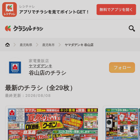
鹿児島県
鹿児島市
ヤマダデンキ 谷山店
家電量販店
ヤマダデンキ
フォロー
谷山店のチラシ
最新のチラシ（全29枚）
最終更新：2026/08/08