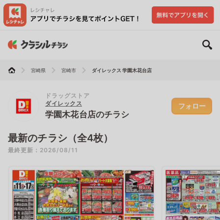
宮崎県
宮崎市
ダイレックス 学園木花台店
ドラッグストア
ダイレックス
フォロー
学園木花台店のチラシ
最新のチラシ（全4枚）
最終更新：2026/08/11