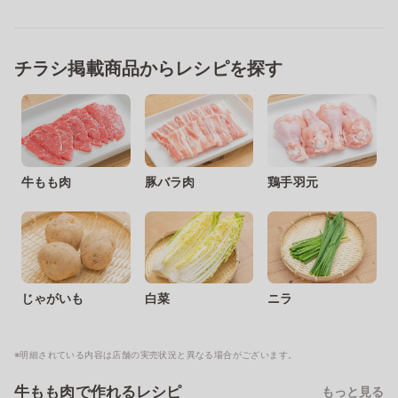
チラシ掲載商品からレシピを探す
牛もも肉
豚バラ肉
鶏手羽元
じゃがいも
白菜
ニラ
※明細されている内容は店舗の実売状況と異なる場合がございます。
牛もも肉で作れるレシピ
もっと見る