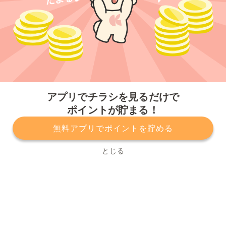
今すぐアプリをダウンロードする
アプリでチラシを見るだけで
ポイントが貯まる！
無料アプリでポイントを貯める
プライバシーポリシー
利用規約
運営会社
サービスに関してのお問い合わせ
チラシ掲載をお考えの方
とじる
Copyright© Kurashiru, Inc. All Rights Reserved.