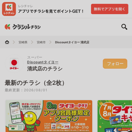
宮崎県
宮崎市
Discountタイヨー 清武店
スーパー
Discountタイヨー
フォロー
清武店のチラシ
最新のチラシ（全2枚）
最終更新：2026/08/01