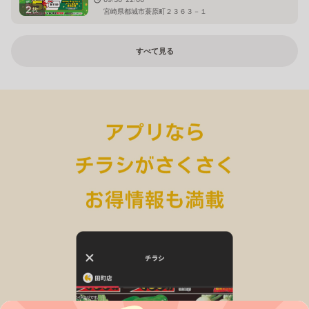
2
枚
宮崎県都城市蓑原町２３６３－１
すべて見る