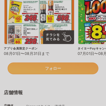
アプリ会員限定クーポン
タイヨーPayキャン
08月01日〜08月31日まで
07月01日〜08
フォロー
店舗情報
店舗名