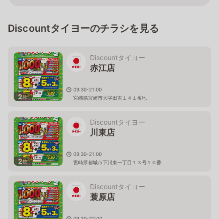
Discountタイヨーのチラシを見る
Discountタイヨー
赤江店
09:30-21:00
2
枚
宮崎県宮崎市大字田吉１４１番地
Discountタイヨー
川東店
09:30-21:00
2
枚
宮崎県都城市下川東一丁目１３号１０番
Discountタイヨー
蓑原店
09:30-22:00