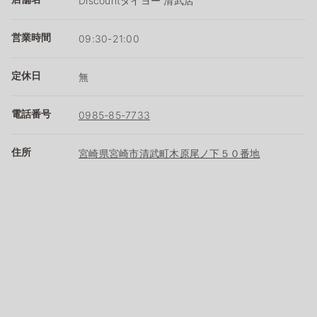
Discountタイヨー 清武店
営業時間
09:30-21:00
定休日
無
電話番号
0985-85-7733
住所
宮崎県宮崎市清武町木原尾ノ下５０番地