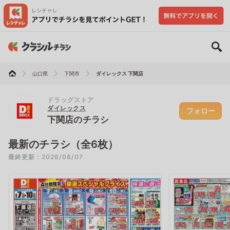
山口県
下関市
ダイレックス 下関店
ドラッグストア
ダイレックス
フォロー
下関店のチラシ
最新のチラシ（全6枚）
最終更新：2026/08/07