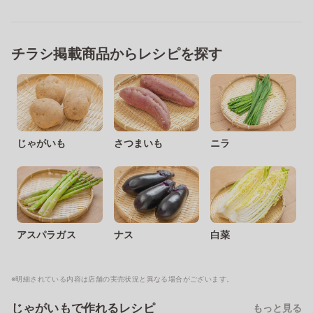
チラシ掲載商品からレシピを探す
じゃがいも
さつまいも
ニラ
アスパラガス
ナス
白菜
※明細されている内容は店舗の実売状況と異なる場合がございます。
じゃがいもで作れるレシピ
もっと見る