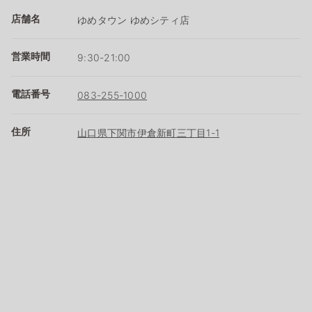
店舗名
ゆめタウン ゆめシティ店
営業時間
9:30-21:00
電話番号
083-255-1000
住所
山口県下関市伊倉新町三丁目1-1