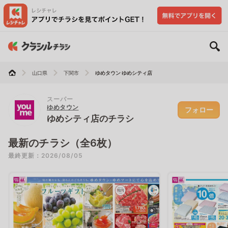
山口県
下関市
ゆめタウン ゆめシティ店
スーパー
ゆめタウン
フォロー
ゆめシティ店のチラシ
最新のチラシ（全6枚）
最終更新：2026/08/05