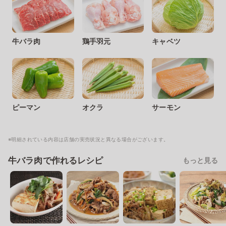
牛バラ肉
鶏手羽元
キャベツ
ピーマン
オクラ
サーモン
※明細されている内容は店舗の実売状況と異なる場合がございます。
牛バラ肉で作れるレシピ
もっと見る