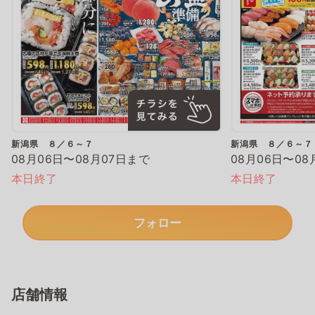
新潟県 ８／６～７
新潟県 ８／６～７
08月06日〜08月07日まで
08月06日〜08
本日終了
本日終了
フォロー
店舗情報