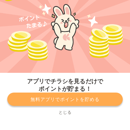
今すぐアプリをダウンロードする
アプリでチラシを見るだけで
ポイントが貯まる！
無料アプリでポイントを貯める
プライバシーポリシー
利用規約
運営会社
サービスに関してのお問い合わせ
チラシ掲載をお考えの方
とじる
Copyright© Kurashiru, Inc. All Rights Reserved.