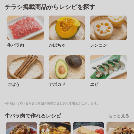
チラシ掲載商品からレシピを探す
牛バラ肉
かぼちゃ
レンコン
ごぼう
アボカド
エビ
※明細されている内容は店舗の実売状況と異なる場合がございます。
牛バラ肉で作れるレシピ
もっと見る