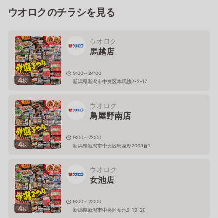
ウオロクのチラシを見る
ウオロク
馬越店
9:00～24:00
4
枚
新潟県新潟市中央区本馬越2-2-17
ウオロク
鳥屋野南店
9:00～22:00
4
枚
新潟県新潟市中央区鳥屋野2005番1
ウオロク
女池店
9:00～22:00
4
枚
新潟県新潟市中央区女池6-19-20