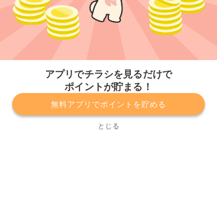
今すぐアプリをダウンロードする
アプリでチラシを見るだけで
ポイントが貯まる！
無料アプリでポイントを貯める
プライバシーポリシー
利用規約
運営会社
サービスに関してのお問い合わせ
チラシ掲載をお考えの方
とじる
Copyright© Kurashiru, Inc. All Rights Reserved.