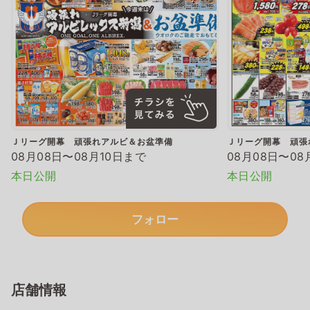
Ｊリーグ開幕 頑張れアルビ＆お盆準備
Ｊリーグ開幕 頑張
08月08日〜08月10日まで
08月08日〜08
本日公開
本日公開
フォロー
店舗情報