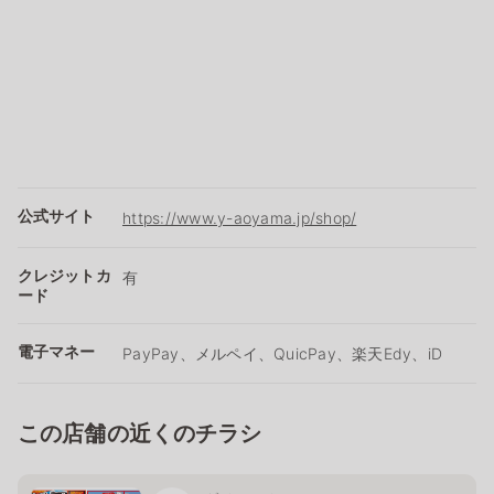
公式サイト
https://www.y-aoyama.jp/shop/
クレジットカ
有
ード
電子マネー
PayPay、メルペイ、QuicPay、楽天Edy、iD
この店舗の近くのチラシ