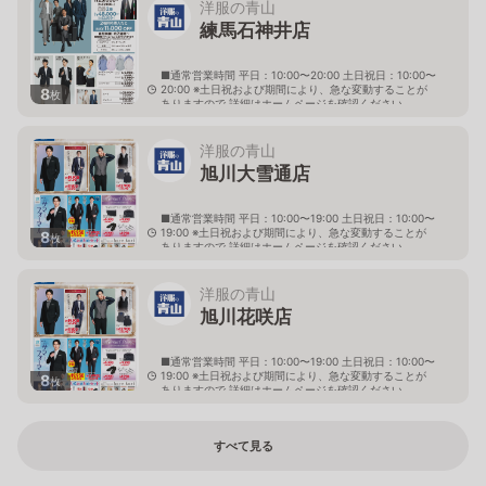
洋服の青山
練馬石神井店
■通常営業時間 平日：10:00〜20:00 土日祝日：10:00〜
20:00 ※土日祝および期間により、急な変動することが
8
枚
ありますので 詳細はホームページを確認ください
東京都練馬区上石神井三丁目1番1号
洋服の青山
旭川大雪通店
■通常営業時間 平日：10:00〜19:00 土日祝日：10:00〜
19:00 ※土日祝および期間により、急な変動することが
8
枚
ありますので 詳細はホームページを確認ください
北海道旭川市大雪通四丁目490番の10
洋服の青山
旭川花咲店
■通常営業時間 平日：10:00〜19:00 土日祝日：10:00〜
19:00 ※土日祝および期間により、急な変動することが
8
枚
ありますので 詳細はホームページを確認ください
北海道旭川市花咲町五丁目2272番67
すべて見る