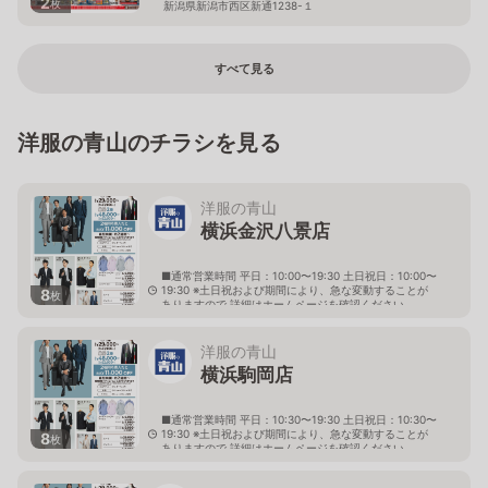
2
枚
新潟県新潟市西区新通1238-１
すべて見る
洋服の青山のチラシを見る
洋服の青山
横浜金沢八景店
■通常営業時間 平日：10:00〜19:30 土日祝日：10:00〜
19:30 ※土日祝および期間により、急な変動することが
8
枚
ありますので 詳細はホームページを確認ください
神奈川県横浜市金沢区瀬戸1番9号
洋服の青山
横浜駒岡店
■通常営業時間 平日：10:30〜19:30 土日祝日：10:30〜
19:30 ※土日祝および期間により、急な変動することが
8
枚
ありますので 詳細はホームページを確認ください
神奈川県横浜市鶴見区駒岡一丁目25番27号