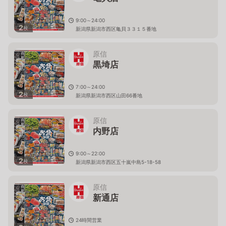
9:00～24:00
2
枚
新潟県新潟市西区亀貝３３１５番地
原信
黒埼店
7:00～24:00
2
枚
新潟県新潟市西区山田66番地
原信
内野店
9:00～22:00
2
枚
新潟県新潟市西区五十嵐中島5-18-58
原信
新通店
24時間営業