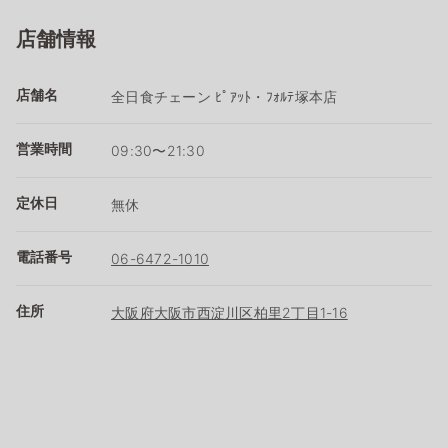
店舗情報
店舗名
全日食チェーン ﾋﾟｱｯﾄ・ﾌｫﾙﾃ塚本店
営業時間
09:30〜21:30
定休日
無休
電話番号
06-6472-1010
住所
大阪府大阪市西淀川区柏里2丁目1-16