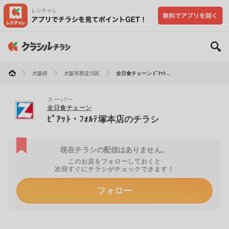
大阪府
大阪市西淀川区
全日食チェーン ﾋﾟｱｯﾄ...
スーパー
全日食チェーン
ﾋﾟｱｯﾄ・ﾌｫﾙﾃ塚本店のチラシ
現在チラシの配信はありません。
このお店をフォローしておくと
次回すぐにチラシがチェックできます！
フォロー