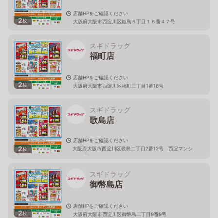
店舗HPをご確認ください
2
枚
大阪府大阪市西淀川区姫島５丁目１６番４７号
スギドラッグ
福町店
店舗HPをご確認ください
2
枚
大阪府大阪市西淀川区福町三丁目1番16号
スギドラッグ
歌島店
店舗HPをご確認ください
2
大阪府大阪市西淀川区歌島二丁目2番12号 西淀マンシ
枚
ョン1階
スギドラッグ
御幣島店
店舗HPをご確認ください
2
枚
大阪府大阪市西淀川区御幣島二丁目9番9号