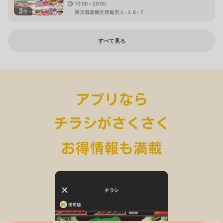
10:00～20:00
3
枚
東京都葛飾区西亀有１-１６-７
すべて見る